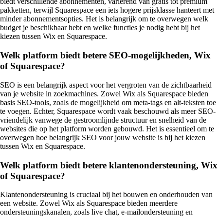
biedt verschillende abonnementen, variërend van gratis tot premium
pakketten, terwijl Squarespace een iets hogere prijsklasse hanteert met
minder abonnementsopties. Het is belangrijk om te overwegen welk
budget je beschikbaar hebt en welke functies je nodig hebt bij het
kiezen tussen Wix en Squarespace.
Welk platform biedt betere SEO-mogelijkheden, Wix
of Squarespace?
SEO is een belangrijk aspect voor het vergroten van de zichtbaarheid
van je website in zoekmachines. Zowel Wix als Squarespace bieden
basis SEO-tools, zoals de mogelijkheid om meta-tags en alt-teksten toe
te voegen. Echter, Squarespace wordt vaak beschouwd als meer SEO-
vriendelijk vanwege de gestroomlijnde structuur en snelheid van de
websites die op het platform worden gebouwd. Het is essentieel om te
overwegen hoe belangrijk SEO voor jouw website is bij het kiezen
tussen Wix en Squarespace.
Welk platform biedt betere klantenondersteuning, Wix
of Squarespace?
Klantenondersteuning is cruciaal bij het bouwen en onderhouden van
een website. Zowel Wix als Squarespace bieden meerdere
ondersteuningskanalen, zoals live chat, e-mailondersteuning en