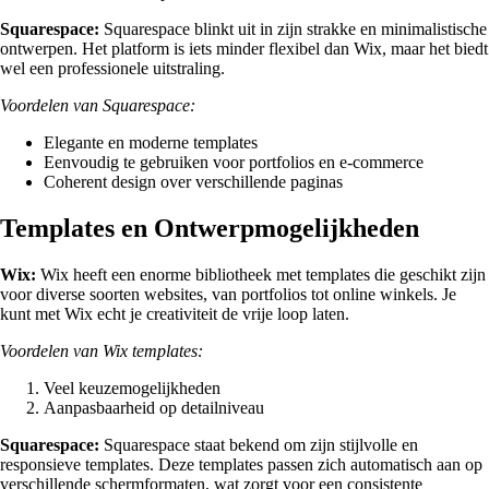
Squarespace:
Squarespace blinkt uit in zijn strakke en minimalistische
ontwerpen. Het platform is iets minder flexibel dan Wix, maar het biedt
wel een professionele uitstraling.
Voordelen van Squarespace:
Elegante en moderne templates
Eenvoudig te gebruiken voor portfolios en e-commerce
Coherent design over verschillende paginas
Templates en Ontwerpmogelijkheden
Wix:
Wix heeft een enorme bibliotheek met templates die geschikt zijn
voor diverse soorten websites, van portfolios tot online winkels. Je
kunt met Wix echt je creativiteit de vrije loop laten.
Voordelen van Wix templates:
Veel keuzemogelijkheden
Aanpasbaarheid op detailniveau
Squarespace:
Squarespace staat bekend om zijn stijlvolle en
responsieve templates. Deze templates passen zich automatisch aan op
verschillende schermformaten, wat zorgt voor een consistente