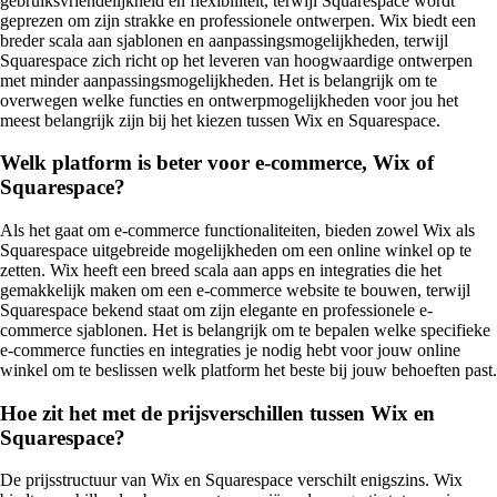
gebruiksvriendelijkheid en flexibiliteit, terwijl Squarespace wordt
geprezen om zijn strakke en professionele ontwerpen. Wix biedt een
breder scala aan sjablonen en aanpassingsmogelijkheden, terwijl
Squarespace zich richt op het leveren van hoogwaardige ontwerpen
met minder aanpassingsmogelijkheden. Het is belangrijk om te
overwegen welke functies en ontwerpmogelijkheden voor jou het
meest belangrijk zijn bij het kiezen tussen Wix en Squarespace.
Welk platform is beter voor e-commerce, Wix of
Squarespace?
Als het gaat om e-commerce functionaliteiten, bieden zowel Wix als
Squarespace uitgebreide mogelijkheden om een online winkel op te
zetten. Wix heeft een breed scala aan apps en integraties die het
gemakkelijk maken om een e-commerce website te bouwen, terwijl
Squarespace bekend staat om zijn elegante en professionele e-
commerce sjablonen. Het is belangrijk om te bepalen welke specifieke
e-commerce functies en integraties je nodig hebt voor jouw online
winkel om te beslissen welk platform het beste bij jouw behoeften past.
Hoe zit het met de prijsverschillen tussen Wix en
Squarespace?
De prijsstructuur van Wix en Squarespace verschilt enigszins. Wix