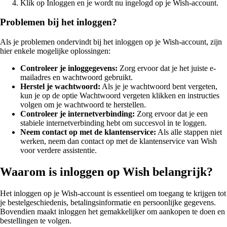
Klik op Inloggen en je wordt nu ingelogd op je Wish-account.
Problemen bij het inloggen?
Als je problemen ondervindt bij het inloggen op je Wish-account, zijn
hier enkele mogelijke oplossingen:
Controleer je inloggegevens:
Zorg ervoor dat je het juiste e-
mailadres en wachtwoord gebruikt.
Herstel je wachtwoord:
Als je je wachtwoord bent vergeten,
kun je op de optie Wachtwoord vergeten klikken en instructies
volgen om je wachtwoord te herstellen.
Controleer je internetverbinding:
Zorg ervoor dat je een
stabiele internetverbinding hebt om succesvol in te loggen.
Neem contact op met de klantenservice:
Als alle stappen niet
werken, neem dan contact op met de klantenservice van Wish
voor verdere assistentie.
Waarom is inloggen op Wish belangrijk?
Het inloggen op je Wish-account is essentieel om toegang te krijgen tot
je bestelgeschiedenis, betalingsinformatie en persoonlijke gegevens.
Bovendien maakt inloggen het gemakkelijker om aankopen te doen en
bestellingen te volgen.