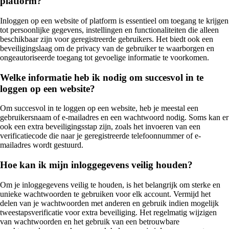
platform?
Inloggen op een website of platform is essentieel om toegang te krijgen
tot persoonlijke gegevens, instellingen en functionaliteiten die alleen
beschikbaar zijn voor geregistreerde gebruikers. Het biedt ook een
beveiligingslaag om de privacy van de gebruiker te waarborgen en
ongeautoriseerde toegang tot gevoelige informatie te voorkomen.
Welke informatie heb ik nodig om succesvol in te
loggen op een website?
Om succesvol in te loggen op een website, heb je meestal een
gebruikersnaam of e-mailadres en een wachtwoord nodig. Soms kan er
ook een extra beveiligingsstap zijn, zoals het invoeren van een
verificatiecode die naar je geregistreerde telefoonnummer of e-
mailadres wordt gestuurd.
Hoe kan ik mijn inloggegevens veilig houden?
Om je inloggegevens veilig te houden, is het belangrijk om sterke en
unieke wachtwoorden te gebruiken voor elk account. Vermijd het
delen van je wachtwoorden met anderen en gebruik indien mogelijk
tweestapsverificatie voor extra beveiliging. Het regelmatig wijzigen
van wachtwoorden en het gebruik van een betrouwbare