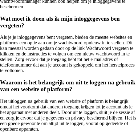
wachtwoordmanager kunnen ook helpen om je inloggegevens te
beschermen.
Wat moet ik doen als ik mijn inloggegevens ben
vergeten?
Als je je inloggegevens bent vergeten, bieden de meeste websites en
platforms een optie aan om je wachtwoord opnieuw in te stellen. Dit
kan meestal worden gedaan door op de link Wachtwoord vergeten te
klikken en de instructies te volgen om een nieuw wachtwoord in te
stellen. Zorg ervoor dat je toegang hebt tot het e-mailadres of
telefoonnummer dat aan je account is gekoppeld om het herstelproces
te voltooien.
Waarom is het belangrijk om uit te loggen na gebruik
van een website of platform?
Het uitloggen na gebruik van een website of platform is belangrijk
omdat het voorkomt dat anderen toegang krijgen tot je account als je
het apparaat met anderen deelt. Door uit te loggen, sluit je de sessie af
en zorg je ervoor dat je gegevens en privacy beschermd blijven. Het is
een goede gewoonte om altijd uit te loggen, vooral op gedeelde of
openbare apparaten.