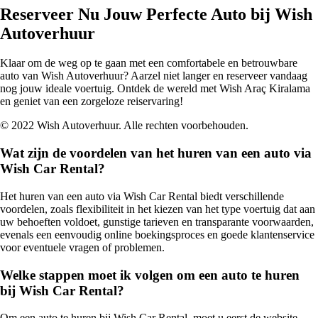
Reserveer Nu Jouw Perfecte Auto bij Wish
Autoverhuur
Klaar om de weg op te gaan met een comfortabele en betrouwbare
auto van Wish Autoverhuur? Aarzel niet langer en reserveer vandaag
nog jouw ideale voertuig. Ontdek de wereld met Wish Araç Kiralama
en geniet van een zorgeloze reiservaring!
© 2022 Wish Autoverhuur. Alle rechten voorbehouden.
Wat zijn de voordelen van het huren van een auto via
Wish Car Rental?
Het huren van een auto via Wish Car Rental biedt verschillende
voordelen, zoals flexibiliteit in het kiezen van het type voertuig dat aan
uw behoeften voldoet, gunstige tarieven en transparante voorwaarden,
evenals een eenvoudig online boekingsproces en goede klantenservice
voor eventuele vragen of problemen.
Welke stappen moet ik volgen om een auto te huren
bij Wish Car Rental?
Om een auto te huren bij Wish Car Rental, moet u eerst de website