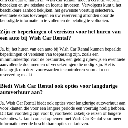
bezoeken en uw reisdata en locatie invoeren. Vervolgens kunt u het
beschikbare aanbod bekijken, het gewenste voertuig selecteren,
eventuele extras toevoegen en uw reservering afronden door de
benodigde informatie in te vullen en de betaling te voltooien.
Zijn er beperkingen of vereisten voor het huren van
een auto bij Wish Car Rental?
Ja, bij het huren van een auto bij Wish Car Rental kunnen bepaalde
beperkingen of vereisten van toepassing zijn, zoals een
minimumleeftijd voor de bestuurder, een geldig rijbewijs en eventuele
aanvullende documenten of verzekeringen die nodig zijn. Het is
belangrijk om deze voorwaarden te controleren voordat u een
reservering maakt.
Biedt Wish Car Rental ook opties voor langdurige
autoverhuur aan?
Ja, Wish Car Rental biedt ook opties voor langdurige autoverhuur aan
voor klanten die voor een langere periode een voertuig nodig hebben.
Dit kan voordelig zijn voor bijvoorbeeld zakelijke reizen of langere
vakanties. U kunt contact opnemen met Wish Car Rental voor meer
informatie over de beschikbare opties en tarieven.