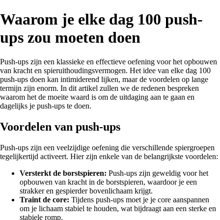
Waarom je elke dag 100 push-
ups zou moeten doen
Push-ups zijn een klassieke en effectieve oefening voor het opbouwen
van kracht en spieruithoudingsvermogen. Het idee van elke dag 100
push-ups doen kan intimiderend lijken, maar de voordelen op lange
termijn zijn enorm. In dit artikel zullen we de redenen bespreken
waarom het de moeite waard is om de uitdaging aan te gaan en
dagelijks je push-ups te doen.
Voordelen van push-ups
Push-ups zijn een veelzijdige oefening die verschillende spiergroepen
tegelijkertijd activeert. Hier zijn enkele van de belangrijkste voordelen:
Versterkt de borstspieren:
Push-ups zijn geweldig voor het
opbouwen van kracht in de borstspieren, waardoor je een
strakker en gespierder bovenlichaam krijgt.
Traint de core:
Tijdens push-ups moet je je core aanspannen
om je lichaam stabiel te houden, wat bijdraagt aan een sterke en
stabiele romp.