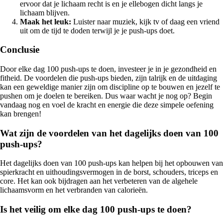
ervoor dat je lichaam recht is en je ellebogen dicht langs je
lichaam blijven.
Maak het leuk:
Luister naar muziek, kijk tv of daag een vriend
uit om de tijd te doden terwijl je je push-ups doet.
Conclusie
Door elke dag 100 push-ups te doen, investeer je in je gezondheid en
fitheid. De voordelen die push-ups bieden, zijn talrijk en de uitdaging
kan een geweldige manier zijn om discipline op te bouwen en jezelf te
pushen om je doelen te bereiken. Dus waar wacht je nog op? Begin
vandaag nog en voel de kracht en energie die deze simpele oefening
kan brengen!
Wat zijn de voordelen van het dagelijks doen van 100
push-ups?
Het dagelijks doen van 100 push-ups kan helpen bij het opbouwen van
spierkracht en uithoudingsvermogen in de borst, schouders, triceps en
core. Het kan ook bijdragen aan het verbeteren van de algehele
lichaamsvorm en het verbranden van calorieën.
Is het veilig om elke dag 100 push-ups te doen?