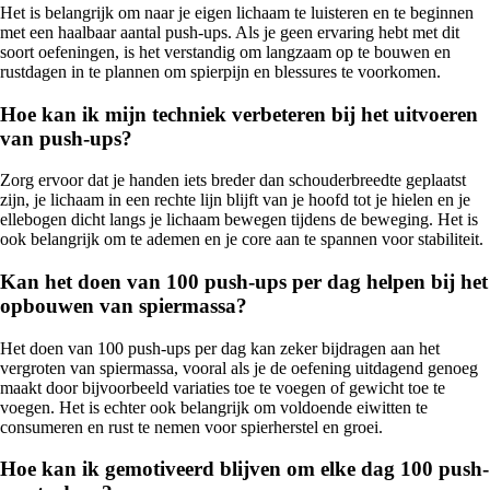
Het is belangrijk om naar je eigen lichaam te luisteren en te beginnen
met een haalbaar aantal push-ups. Als je geen ervaring hebt met dit
soort oefeningen, is het verstandig om langzaam op te bouwen en
rustdagen in te plannen om spierpijn en blessures te voorkomen.
Hoe kan ik mijn techniek verbeteren bij het uitvoeren
van push-ups?
Zorg ervoor dat je handen iets breder dan schouderbreedte geplaatst
zijn, je lichaam in een rechte lijn blijft van je hoofd tot je hielen en je
ellebogen dicht langs je lichaam bewegen tijdens de beweging. Het is
ook belangrijk om te ademen en je core aan te spannen voor stabiliteit.
Kan het doen van 100 push-ups per dag helpen bij het
opbouwen van spiermassa?
Het doen van 100 push-ups per dag kan zeker bijdragen aan het
vergroten van spiermassa, vooral als je de oefening uitdagend genoeg
maakt door bijvoorbeeld variaties toe te voegen of gewicht toe te
voegen. Het is echter ook belangrijk om voldoende eiwitten te
consumeren en rust te nemen voor spierherstel en groei.
Hoe kan ik gemotiveerd blijven om elke dag 100 push-