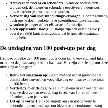
Activeert de triceps en schouders:
Naast de borstspieren
worden ook de triceps en schouders geactiveerd tijdens push-
ups, waardoor je armen sterker worden.
Verbetering van spieruithoudingsvermogen:
Door regelmatig
push-ups te doen, verbeter je je spieruithoudingsvermogen,
waardoor je langer achter elkaar actief kunt zijn.
Geen apparatuur nodig:
Push-ups zijn een oefening die je
overal en altijd kunt doen, zonder dat je speciale apparatuur
nodig hebt.
De uitdaging van 100 push-ups per dag
Het idee om elke dag 100 push-ups te doen kan overweldigend lijken,
maar met de juiste aanpak is het haalbaar. Hier zijn enkele tips om deze
uitdaging aan te gaan:
Bouw het langzaam op:
Begin met een aantal push-ups dat
comfortabel aanvoelt en voeg elke dag een paar extra toe totdat
je 100 bereikt.
Verdeel ze over de dag:
Als 100 push-ups in één keer te veel
zijn, verdeel ze dan over de dag in sets van 10, 20 of meer,
afhankelijk van je niveau.
Let op je vorm:
Het is belangrijk om een goede vorm te
behouden tijdens push-ups om blessures te voorkomen. Zorg