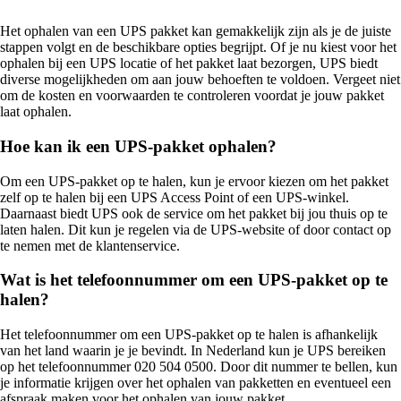
Het ophalen van een UPS pakket kan gemakkelijk zijn als je de juiste
stappen volgt en de beschikbare opties begrijpt. Of je nu kiest voor het
ophalen bij een UPS locatie of het pakket laat bezorgen, UPS biedt
diverse mogelijkheden om aan jouw behoeften te voldoen. Vergeet niet
om de kosten en voorwaarden te controleren voordat je jouw pakket
laat ophalen.
Hoe kan ik een UPS-pakket ophalen?
Om een UPS-pakket op te halen, kun je ervoor kiezen om het pakket
zelf op te halen bij een UPS Access Point of een UPS-winkel.
Daarnaast biedt UPS ook de service om het pakket bij jou thuis op te
laten halen. Dit kun je regelen via de UPS-website of door contact op
te nemen met de klantenservice.
Wat is het telefoonnummer om een UPS-pakket op te
halen?
Het telefoonnummer om een UPS-pakket op te halen is afhankelijk
van het land waarin je je bevindt. In Nederland kun je UPS bereiken
op het telefoonnummer 020 504 0500. Door dit nummer te bellen, kun
je informatie krijgen over het ophalen van pakketten en eventueel een
afspraak maken voor het ophalen van jouw pakket.