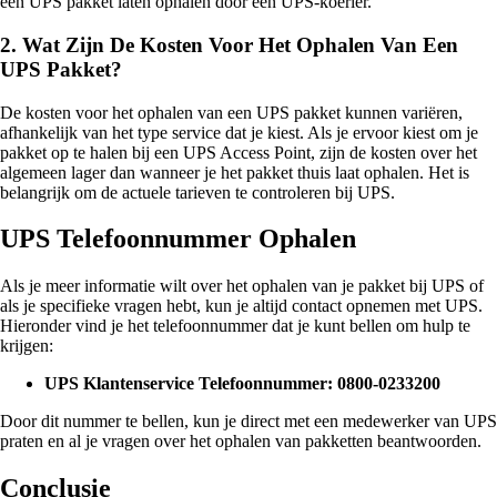
een UPS pakket laten ophalen door een UPS-koerier.
2.
Wat Zijn De Kosten Voor Het Ophalen Van Een
UPS Pakket?
De kosten voor het ophalen van een UPS pakket kunnen variëren,
afhankelijk van het type service dat je kiest. Als je ervoor kiest om je
pakket op te halen bij een UPS Access Point, zijn de kosten over het
algemeen lager dan wanneer je het pakket thuis laat ophalen. Het is
belangrijk om de actuele tarieven te controleren bij UPS.
UPS Telefoonnummer Ophalen
Als je meer informatie wilt over het ophalen van je pakket bij UPS of
als je specifieke vragen hebt, kun je altijd contact opnemen met UPS.
Hieronder vind je het telefoonnummer dat je kunt bellen om hulp te
krijgen:
UPS Klantenservice Telefoonnummer: 0800-0233200
Door dit nummer te bellen, kun je direct met een medewerker van UPS
praten en al je vragen over het ophalen van pakketten beantwoorden.
Conclusie