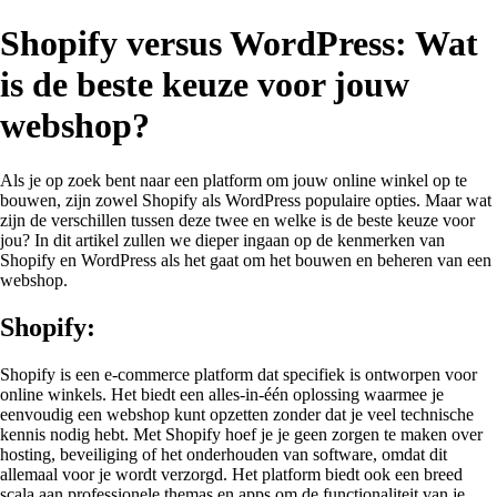
Shopify versus WordPress: Wat
is de beste keuze voor jouw
webshop?
Als je op zoek bent naar een platform om jouw online winkel op te
bouwen, zijn zowel Shopify als WordPress populaire opties. Maar wat
zijn de verschillen tussen deze twee en welke is de beste keuze voor
jou? In dit artikel zullen we dieper ingaan op de kenmerken van
Shopify en WordPress als het gaat om het bouwen en beheren van een
webshop.
Shopify:
Shopify is een e-commerce platform dat specifiek is ontworpen voor
online winkels. Het biedt een alles-in-één oplossing waarmee je
eenvoudig een webshop kunt opzetten zonder dat je veel technische
kennis nodig hebt. Met Shopify hoef je je geen zorgen te maken over
hosting, beveiliging of het onderhouden van software, omdat dit
allemaal voor je wordt verzorgd. Het platform biedt ook een breed
scala aan professionele themas en apps om de functionaliteit van je