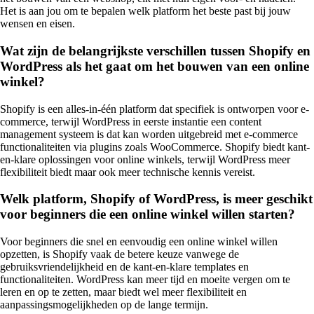
Het is aan jou om te bepalen welk platform het beste past bij jouw
wensen en eisen.
Wat zijn de belangrijkste verschillen tussen Shopify en
WordPress als het gaat om het bouwen van een online
winkel?
Shopify is een alles-in-één platform dat specifiek is ontworpen voor e-
commerce, terwijl WordPress in eerste instantie een content
management systeem is dat kan worden uitgebreid met e-commerce
functionaliteiten via plugins zoals WooCommerce. Shopify biedt kant-
en-klare oplossingen voor online winkels, terwijl WordPress meer
flexibiliteit biedt maar ook meer technische kennis vereist.
Welk platform, Shopify of WordPress, is meer geschikt
voor beginners die een online winkel willen starten?
Voor beginners die snel en eenvoudig een online winkel willen
opzetten, is Shopify vaak de betere keuze vanwege de
gebruiksvriendelijkheid en de kant-en-klare templates en
functionaliteiten. WordPress kan meer tijd en moeite vergen om te
leren en op te zetten, maar biedt wel meer flexibiliteit en
aanpassingsmogelijkheden op de lange termijn.