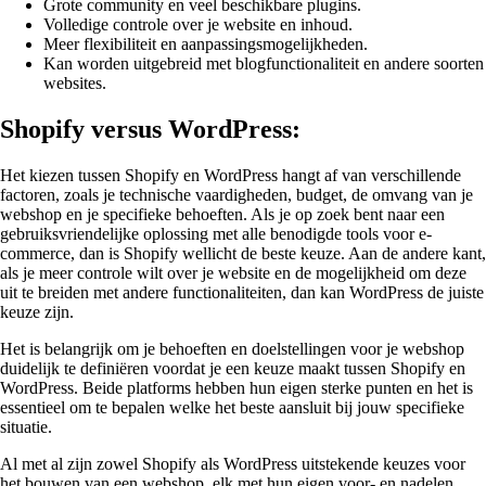
Grote community en veel beschikbare plugins.
Volledige controle over je website en inhoud.
Meer flexibiliteit en aanpassingsmogelijkheden.
Kan worden uitgebreid met blogfunctionaliteit en andere soorten
websites.
Shopify versus WordPress:
Het kiezen tussen Shopify en WordPress hangt af van verschillende
factoren, zoals je technische vaardigheden, budget, de omvang van je
webshop en je specifieke behoeften. Als je op zoek bent naar een
gebruiksvriendelijke oplossing met alle benodigde tools voor e-
commerce, dan is Shopify wellicht de beste keuze. Aan de andere kant,
als je meer controle wilt over je website en de mogelijkheid om deze
uit te breiden met andere functionaliteiten, dan kan WordPress de juiste
keuze zijn.
Het is belangrijk om je behoeften en doelstellingen voor je webshop
duidelijk te definiëren voordat je een keuze maakt tussen Shopify en
WordPress. Beide platforms hebben hun eigen sterke punten en het is
essentieel om te bepalen welke het beste aansluit bij jouw specifieke
situatie.
Al met al zijn zowel Shopify als WordPress uitstekende keuzes voor
het bouwen van een webshop, elk met hun eigen voor- en nadelen.