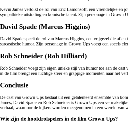
Kevin James vertolkt de rol van Eric Lamonsoff, een vriendelijke en jo
sympathieke uitstraling en komische talent. Zijn personage in Grown
David Spade (Marcus Higgins)
David Spade speelt de rol van Marcus Higgins, een vrijgezel die af en 
sarcastische humor. Zijn personage in Grown Ups voegt een speels elem
Rob Schneider (Rob Hilliard)
Rob Schneider voegt zijn eigen unieke stijl van humor toe aan de cast
in de film brengt een luchtige sfeer en grappige momenten naar het ve
Conclusie
De cast van Grown Ups bestaat uit een getalenteerd ensemble van komis
James, David Spade en Rob Schneider is Grown Ups een vermakelijke 
verhaal, waardoor de kijkers worden meegenomen in een wereld van w
Wie zijn de hoofdrolspelers in de film Grown Ups?