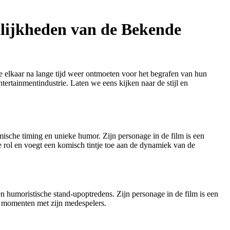
nlijkheden van de Bekende
e elkaar na lange tijd weer ontmoeten voor het begrafen van hun
ertainmentindustrie. Laten we eens kijken naar de stijl en
ische timing en unieke humor. Zijn personage in de film is een
 rol en voegt een komisch tintje toe aan de dynamiek van de
 humoristische stand-upoptredens. Zijn personage in de film is een
he momenten met zijn medespelers.