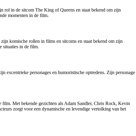
ijn rol in de sitcom The King of Queens en staat bekend om zijn
ende momenten in de film.
 zijn komische rollen in films en sitcoms en staat bekend om zijn
ituaties in de film.
zijn excentrieke personages en humoristische optredens. Zijn personage
de film. Met bekende gezichten als Adam Sandler, Chris Rock, Kevin
teurs zorgt voor een dynamische en levendige vertolking van het