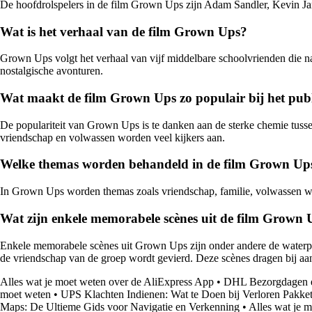
De hoofdrolspelers in de film Grown Ups zijn Adam Sandler, Kevin J
Wat is het verhaal van de film Grown Ups?
Grown Ups volgt het verhaal van vijf middelbare schoolvrienden die na
nostalgische avonturen.
Wat maakt de film Grown Ups zo populair bij het pub
De populariteit van Grown Ups is te danken aan de sterke chemie tusse
vriendschap en volwassen worden veel kijkers aan.
Welke themas worden behandeld in de film Grown Up
In Grown Ups worden themas zoals vriendschap, familie, volwassen w
Wat zijn enkele memorabele scènes uit de film Grown 
Enkele memorabele scènes uit Grown Ups zijn onder andere de waterpar
de vriendschap van de groep wordt gevierd. Deze scènes dragen bij aa
Alles wat je moet weten over de AliExpress App
•
DHL Bezorgdagen en
moet weten
•
UPS Klachten Indienen: Wat te Doen bij Verloren Pakk
Maps: De Ultieme Gids voor Navigatie en Verkenning
•
Alles wat je 