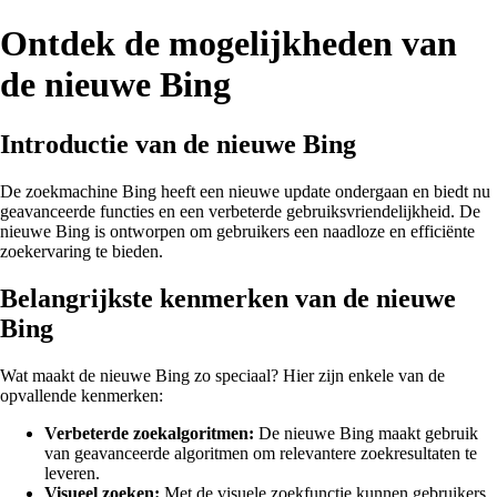
Ontdek de mogelijkheden van
de nieuwe Bing
Introductie van de nieuwe Bing
De zoekmachine Bing heeft een nieuwe update ondergaan en biedt nu
geavanceerde functies en een verbeterde gebruiksvriendelijkheid. De
nieuwe Bing is ontworpen om gebruikers een naadloze en efficiënte
zoekervaring te bieden.
Belangrijkste kenmerken van de nieuwe
Bing
Wat maakt de nieuwe Bing zo speciaal? Hier zijn enkele van de
opvallende kenmerken:
Verbeterde zoekalgoritmen:
De nieuwe Bing maakt gebruik
van geavanceerde algoritmen om relevantere zoekresultaten te
leveren.
Visueel zoeken:
Met de visuele zoekfunctie kunnen gebruikers