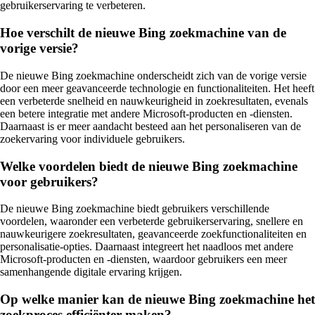
gebruikerservaring te verbeteren.
Hoe verschilt de nieuwe Bing zoekmachine van de
vorige versie?
De nieuwe Bing zoekmachine onderscheidt zich van de vorige versie
door een meer geavanceerde technologie en functionaliteiten. Het heeft
een verbeterde snelheid en nauwkeurigheid in zoekresultaten, evenals
een betere integratie met andere Microsoft-producten en -diensten.
Daarnaast is er meer aandacht besteed aan het personaliseren van de
zoekervaring voor individuele gebruikers.
Welke voordelen biedt de nieuwe Bing zoekmachine
voor gebruikers?
De nieuwe Bing zoekmachine biedt gebruikers verschillende
voordelen, waaronder een verbeterde gebruikerservaring, snellere en
nauwkeurigere zoekresultaten, geavanceerde zoekfunctionaliteiten en
personalisatie-opties. Daarnaast integreert het naadloos met andere
Microsoft-producten en -diensten, waardoor gebruikers een meer
samenhangende digitale ervaring krijgen.
Op welke manier kan de nieuwe Bing zoekmachine het
zoekproces efficiënter maken?