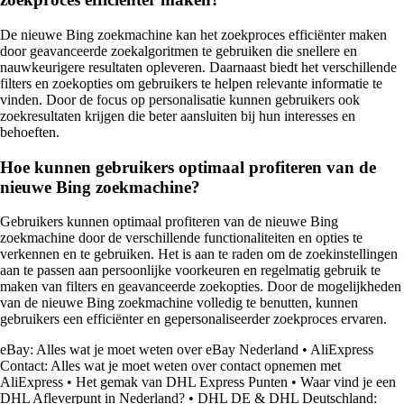
De nieuwe Bing zoekmachine kan het zoekproces efficiënter maken
door geavanceerde zoekalgoritmen te gebruiken die snellere en
nauwkeurigere resultaten opleveren. Daarnaast biedt het verschillende
filters en zoekopties om gebruikers te helpen relevante informatie te
vinden. Door de focus op personalisatie kunnen gebruikers ook
zoekresultaten krijgen die beter aansluiten bij hun interesses en
behoeften.
Hoe kunnen gebruikers optimaal profiteren van de
nieuwe Bing zoekmachine?
Gebruikers kunnen optimaal profiteren van de nieuwe Bing
zoekmachine door de verschillende functionaliteiten en opties te
verkennen en te gebruiken. Het is aan te raden om de zoekinstellingen
aan te passen aan persoonlijke voorkeuren en regelmatig gebruik te
maken van filters en geavanceerde zoekopties. Door de mogelijkheden
van de nieuwe Bing zoekmachine volledig te benutten, kunnen
gebruikers een efficiënter en gepersonaliseerder zoekproces ervaren.
eBay: Alles wat je moet weten over eBay Nederland
•
AliExpress
Contact: Alles wat je moet weten over contact opnemen met
AliExpress
•
Het gemak van DHL Express Punten
•
Waar vind je een
DHL Afleverpunt in Nederland?
•
DHL DE & DHL Deutschland: