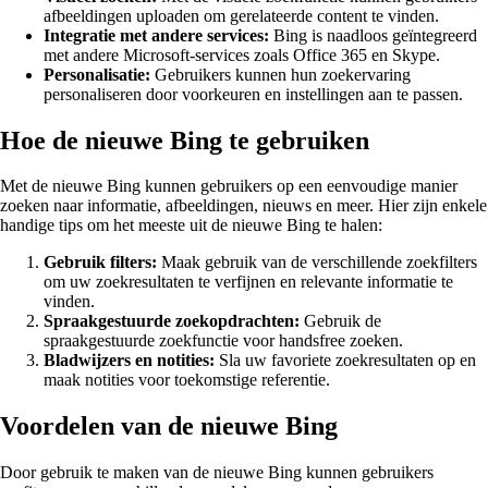
afbeeldingen uploaden om gerelateerde content te vinden.
Integratie met andere services:
Bing is naadloos geïntegreerd
met andere Microsoft-services zoals Office 365 en Skype.
Personalisatie:
Gebruikers kunnen hun zoekervaring
personaliseren door voorkeuren en instellingen aan te passen.
Hoe de nieuwe Bing te gebruiken
Met de nieuwe Bing kunnen gebruikers op een eenvoudige manier
zoeken naar informatie, afbeeldingen, nieuws en meer. Hier zijn enkele
handige tips om het meeste uit de nieuwe Bing te halen:
Gebruik filters:
Maak gebruik van de verschillende zoekfilters
om uw zoekresultaten te verfijnen en relevante informatie te
vinden.
Spraakgestuurde zoekopdrachten:
Gebruik de
spraakgestuurde zoekfunctie voor handsfree zoeken.
Bladwijzers en notities:
Sla uw favoriete zoekresultaten op en
maak notities voor toekomstige referentie.
Voordelen van de nieuwe Bing
Door gebruik te maken van de nieuwe Bing kunnen gebruikers