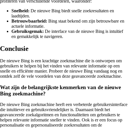
profiteren van verschillende voordelen, waaronder:
Snelheid:
De nieuwe Bing biedt snelle zoekresultaten en
laadtijden.
Betrouwbaarheid:
Bing staat bekend om zijn betrouwbare en
actuele informatie.
Gebruiksgemak:
De interface van de nieuwe Bing is intuïtief
en gemakkelijk te navigeren.
Conclusie
De nieuwe Bing is een krachtige zoekmachine die is ontworpen om
gebruikers te helpen bij het vinden van relevante informatie op een
snelle en efficiënte manier. Probeer de nieuwe Bing vandaag nog en
ontdek zelf de vele voordelen van deze geavanceerde zoekmachine.
Wat zijn de belangrijkste kenmerken van de nieuwe
Bing zoekmachine?
De nieuwe Bing zoekmachine heeft een verbeterde gebruikersinterface
die intuïtiever en gebruiksvriendelijker is. Daarnaast biedt het
geavanceerde zoekalgoritmen en functionaliteiten om gebruikers te
helpen relevante informatie sneller te vinden. Ook is er een focus op
personalisatie en gepersonaliseerde zoekresultaten om de