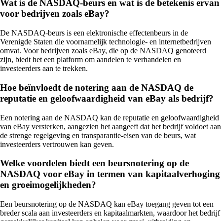
Wat is de NASDAQ-beurs en wat is de betekenis ervan
voor bedrijven zoals eBay?
De NASDAQ-beurs is een elektronische effectenbeurs in de
Verenigde Staten die voornamelijk technologie- en internetbedrijven
omvat. Voor bedrijven zoals eBay, die op de NASDAQ genoteerd
zijn, biedt het een platform om aandelen te verhandelen en
investeerders aan te trekken.
Hoe beïnvloedt de notering aan de NASDAQ de
reputatie en geloofwaardigheid van eBay als bedrijf?
Een notering aan de NASDAQ kan de reputatie en geloofwaardigheid
van eBay versterken, aangezien het aangeeft dat het bedrijf voldoet aan
de strenge regelgeving en transparantie-eisen van de beurs, wat
investeerders vertrouwen kan geven.
Welke voordelen biedt een beursnotering op de
NASDAQ voor eBay in termen van kapitaalverhoging
en groeimogelijkheden?
Een beursnotering op de NASDAQ kan eBay toegang geven tot een
breder scala aan investeerders en kapitaalmarkten, waardoor het bedrijf