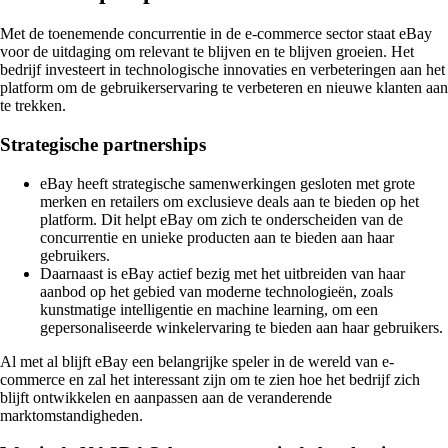
Met de toenemende concurrentie in de e-commerce sector staat eBay
voor de uitdaging om relevant te blijven en te blijven groeien. Het
bedrijf investeert in technologische innovaties en verbeteringen aan het
platform om de gebruikerservaring te verbeteren en nieuwe klanten aan
te trekken.
Strategische partnerships
eBay heeft strategische samenwerkingen gesloten met grote
merken en retailers om exclusieve deals aan te bieden op het
platform. Dit helpt eBay om zich te onderscheiden van de
concurrentie en unieke producten aan te bieden aan haar
gebruikers.
Daarnaast is eBay actief bezig met het uitbreiden van haar
aanbod op het gebied van moderne technologieën, zoals
kunstmatige intelligentie en machine learning, om een
gepersonaliseerde winkelervaring te bieden aan haar gebruikers.
Al met al blijft eBay een belangrijke speler in de wereld van e-
commerce en zal het interessant zijn om te zien hoe het bedrijf zich
blijft ontwikkelen en aanpassen aan de veranderende
marktomstandigheden.