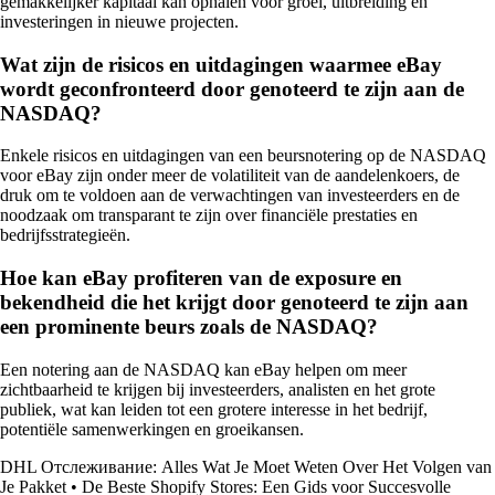
gemakkelijker kapitaal kan ophalen voor groei, uitbreiding en
investeringen in nieuwe projecten.
Wat zijn de risicos en uitdagingen waarmee eBay
wordt geconfronteerd door genoteerd te zijn aan de
NASDAQ?
Enkele risicos en uitdagingen van een beursnotering op de NASDAQ
voor eBay zijn onder meer de volatiliteit van de aandelenkoers, de
druk om te voldoen aan de verwachtingen van investeerders en de
noodzaak om transparant te zijn over financiële prestaties en
bedrijfsstrategieën.
Hoe kan eBay profiteren van de exposure en
bekendheid die het krijgt door genoteerd te zijn aan
een prominente beurs zoals de NASDAQ?
Een notering aan de NASDAQ kan eBay helpen om meer
zichtbaarheid te krijgen bij investeerders, analisten en het grote
publiek, wat kan leiden tot een grotere interesse in het bedrijf,
potentiële samenwerkingen en groeikansen.
DHL Отслеживание: Alles Wat Je Moet Weten Over Het Volgen van
Je Pakket
•
De Beste Shopify Stores: Een Gids voor Succesvolle