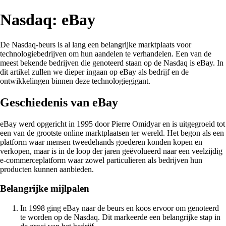
Nasdaq: eBay
De Nasdaq-beurs is al lang een belangrijke marktplaats voor
technologiebedrijven om hun aandelen te verhandelen. Een van de
meest bekende bedrijven die genoteerd staan op de Nasdaq is eBay. In
dit artikel zullen we dieper ingaan op eBay als bedrijf en de
ontwikkelingen binnen deze technologiegigant.
Geschiedenis van eBay
eBay werd opgericht in 1995 door Pierre Omidyar en is uitgegroeid tot
een van de grootste online marktplaatsen ter wereld. Het begon als een
platform waar mensen tweedehands goederen konden kopen en
verkopen, maar is in de loop der jaren geëvolueerd naar een veelzijdig
e-commerceplatform waar zowel particulieren als bedrijven hun
producten kunnen aanbieden.
Belangrijke mijlpalen
In 1998 ging eBay naar de beurs en koos ervoor om genoteerd
te worden op de Nasdaq. Dit markeerde een belangrijke stap in