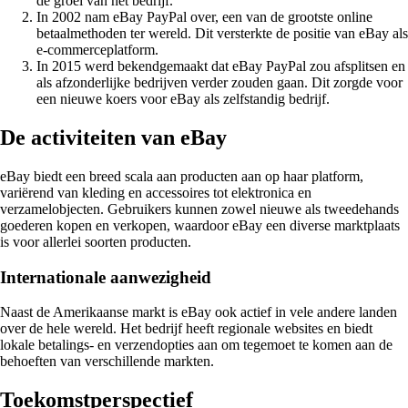
de groei van het bedrijf.
In 2002 nam eBay PayPal over, een van de grootste online
betaalmethoden ter wereld. Dit versterkte de positie van eBay als
e-commerceplatform.
In 2015 werd bekendgemaakt dat eBay PayPal zou afsplitsen en
als afzonderlijke bedrijven verder zouden gaan. Dit zorgde voor
een nieuwe koers voor eBay als zelfstandig bedrijf.
De activiteiten van eBay
eBay biedt een breed scala aan producten aan op haar platform,
variërend van kleding en accessoires tot elektronica en
verzamelobjecten. Gebruikers kunnen zowel nieuwe als tweedehands
goederen kopen en verkopen, waardoor eBay een diverse marktplaats
is voor allerlei soorten producten.
Internationale aanwezigheid
Naast de Amerikaanse markt is eBay ook actief in vele andere landen
over de hele wereld. Het bedrijf heeft regionale websites en biedt
lokale betalings- en verzendopties aan om tegemoet te komen aan de
behoeften van verschillende markten.
Toekomstperspectief