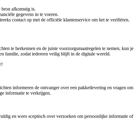
e bron afkomstig is.
nanciële gegevens in te voeren.
eeks contact op met de officiële klantenservice om het te verifiëren.
ichten te herkennen en de juiste voorzorgsmaatregelen te nemen, kun je
familie, zodat iedereen veilig blijft in de digitale wereld.
e!
ichten informeren de ontvanger over een pakketlevering en vragen om
e informatie te verkrijgen.
gvuldig en wees sceptisch over verzoeken om persoonlijke informatie of