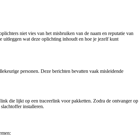
oplichters niet vies van het misbruiken van de naam en reputatie van
 uitleggen wat deze oplichting inhoudt en hoe je jezelf kunt
lekeurige personen. Deze berichten bevatten vaak misleidende
link die lijkt op een traceerlink voor pakketten. Zodra de ontvanger op
lachtoffer installeren.
nemen: