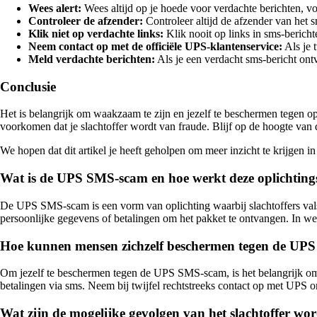
Wees alert:
Wees altijd op je hoede voor verdachte berichten, vo
Controleer de afzender:
Controleer altijd de afzender van het sm
Klik niet op verdachte links:
Klik nooit op links in sms-bericht
Neem contact op met de officiële UPS-klantenservice:
Als je 
Meld verdachte berichten:
Als je een verdacht sms-bericht ontv
Conclusie
Het is belangrijk om waakzaam te zijn en jezelf te beschermen tegen o
voorkomen dat je slachtoffer wordt van fraude. Blijf op de hoogte van de 
We hopen dat dit artikel je heeft geholpen om meer inzicht te krijgen 
Wat is de UPS SMS-scam en hoe werkt deze oplichting
De UPS SMS-scam is een vorm van oplichting waarbij slachtoffers val
persoonlijke gegevens of betalingen om het pakket te ontvangen. In werk
Hoe kunnen mensen zichzelf beschermen tegen de UP
Om jezelf te beschermen tegen de UPS SMS-scam, is het belangrijk om a
betalingen via sms. Neem bij twijfel rechtstreeks contact op met UPS om 
Wat zijn de mogelijke gevolgen van het slachtoffer 