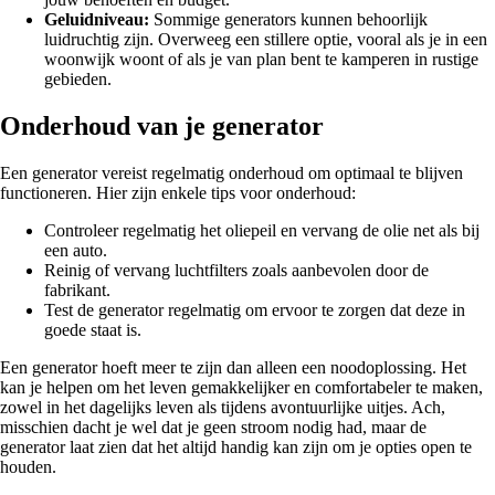
Geluidniveau:
Sommige generators kunnen behoorlijk
luidruchtig zijn. Overweeg een stillere optie, vooral als je in een
woonwijk woont of als je van plan bent te kamperen in rustige
gebieden.
Onderhoud van je generator
Een generator vereist regelmatig onderhoud om optimaal te blijven
functioneren. Hier zijn enkele tips voor onderhoud:
Controleer regelmatig het oliepeil en vervang de olie net als bij
een auto.
Reinig of vervang luchtfilters zoals aanbevolen door de
fabrikant.
Test de generator regelmatig om ervoor te zorgen dat deze in
goede staat is.
Een generator hoeft meer te zijn dan alleen een noodoplossing. Het
kan je helpen om het leven gemakkelijker en comfortabeler te maken,
zowel in het dagelijks leven als tijdens avontuurlijke uitjes. Ach,
misschien dacht je wel dat je geen stroom nodig had, maar de
generator laat zien dat het altijd handig kan zijn om je opties open te
houden.