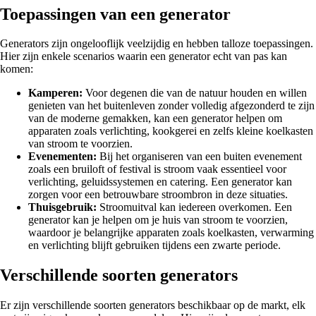
Toepassingen van een generator
Generators zijn ongelooflijk veelzijdig en hebben talloze toepassingen.
Hier zijn enkele scenarios waarin een generator echt van pas kan
komen:
Kamperen:
Voor degenen die van de natuur houden en willen
genieten van het buitenleven zonder volledig afgezonderd te zijn
van de moderne gemakken, kan een generator helpen om
apparaten zoals verlichting, kookgerei en zelfs kleine koelkasten
van stroom te voorzien.
Evenementen:
Bij het organiseren van een buiten evenement
zoals een bruiloft of festival is stroom vaak essentieel voor
verlichting, geluidssystemen en catering. Een generator kan
zorgen voor een betrouwbare stroombron in deze situaties.
Thuisgebruik:
Stroomuitval kan iedereen overkomen. Een
generator kan je helpen om je huis van stroom te voorzien,
waardoor je belangrijke apparaten zoals koelkasten, verwarming
en verlichting blijft gebruiken tijdens een zwarte periode.
Verschillende soorten generators
Er zijn verschillende soorten generators beschikbaar op de markt, elk