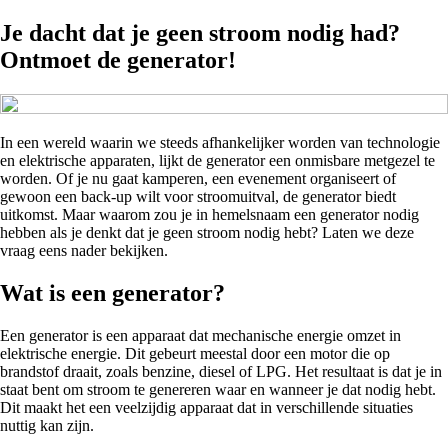
Je dacht dat je geen stroom nodig had?
Ontmoet de generator!
In een wereld waarin we steeds afhankelijker worden van technologie
en elektrische apparaten, lijkt de generator een onmisbare metgezel te
worden. Of je nu gaat kamperen, een evenement organiseert of
gewoon een back-up wilt voor stroomuitval, de generator biedt
uitkomst. Maar waarom zou je in hemelsnaam een generator nodig
hebben als je denkt dat je geen stroom nodig hebt? Laten we deze
vraag eens nader bekijken.
Wat is een generator?
Een generator is een apparaat dat mechanische energie omzet in
elektrische energie. Dit gebeurt meestal door een motor die op
brandstof draait, zoals benzine, diesel of LPG. Het resultaat is dat je in
staat bent om stroom te genereren waar en wanneer je dat nodig hebt.
Dit maakt het een veelzijdig apparaat dat in verschillende situaties
nuttig kan zijn.