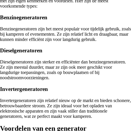
met zijn eigen kenmerken en voordelen. Hier zijn de meest
voorkomende types:
Benzinegeneratoren
Benzinegeneratoren zijn het meest populair voor tijdelijk gebruik, zoals
bij kamperen of evenementen. Ze zijn relatief licht en draagbaar, maar
kunnen minder efficiënt zijn voor langdurig gebruik.
Dieselgeneratoren
Dieselgeneratoren zijn sterker en efficiënter dan benzinegeneratoren.
Ze zijn meestal duurder, maar ze zijn ook meer geschikt voor
langdurige toepassingen, zoals op bouwplaatsen of bij
noodstroomvoorzieningen.
Invertergeneratoren
Invertergeneratoren zijn relatief nieuw op de markt en bieden schonere,
betrouwbaardere stroom. Ze zijn ideaal voor het opladen van
elektronische apparaten en zijn vaak stiller dan traditionele
generatoren, wat ze perfect maakt voor kamperen.
Voordelen van een generator