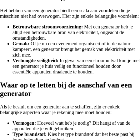
Het hebben van een generator biedt een scala aan voordelen die je
misschien niet had overwogen. Hier zijn enkele belangrijke voordelen:
Betrouwbare stroomvoorziening:
Met een generator heb je
altijd een betrouwbare bron van elektriciteit, ongeacht de
omstandigheden.
Gemak:
Of je nu een evenement organiseert of in de natuur
kampeert, een generator brengt het gemak van elektriciteit met
zich mee.
Verhoogde veiligheid:
In geval van een stroomuitval kun je met
een generator je huis veilig en functioneel houden door
essentiële apparaten draaiende te houden.
Waar op te letten bij de aanschaf van een
generator
Als je besluit om een generator aan te schaffen, zijn er enkele
belangrijke aspecten waar je rekening mee moet houden:
Vermogen:
Hoeveel watt heb je nodig? Dit hangt af van de
apparaten die je wilt gebruiken.
Type brandstof:
Kies het type brandstof dat het beste past bij
jouw behoeften en budget.