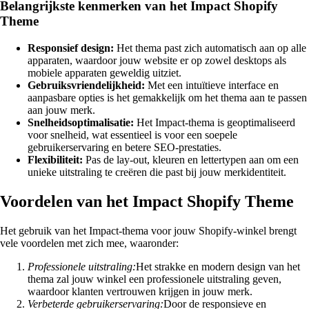
Belangrijkste kenmerken van het Impact Shopify
Theme
Responsief design:
Het thema past zich automatisch aan op alle
apparaten, waardoor jouw website er op zowel desktops als
mobiele apparaten geweldig uitziet.
Gebruiksvriendelijkheid:
Met een intuïtieve interface en
aanpasbare opties is het gemakkelijk om het thema aan te passen
aan jouw merk.
Snelheidsoptimalisatie:
Het Impact-thema is geoptimaliseerd
voor snelheid, wat essentieel is voor een soepele
gebruikerservaring en betere SEO-prestaties.
Flexibiliteit:
Pas de lay-out, kleuren en lettertypen aan om een
unieke uitstraling te creëren die past bij jouw merkidentiteit.
Voordelen van het Impact Shopify Theme
Het gebruik van het Impact-thema voor jouw Shopify-winkel brengt
vele voordelen met zich mee, waaronder:
Professionele uitstraling:
Het strakke en modern design van het
thema zal jouw winkel een professionele uitstraling geven,
waardoor klanten vertrouwen krijgen in jouw merk.
Verbeterde gebruikerservaring:
Door de responsieve en