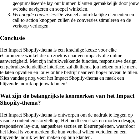
geoptimaliseerde lay-out kunnen klanten gemakkelijk door jouw
website navigeren en soepel winkelen.
Verhoogde conversies:
De visueel aantrekkelijke elementen en
call-to-action knoppen zullen de conversies stimuleren en de
verkoop verhogen.
Conclusie
Het Impact Shopify-thema is een krachtige keuze voor elke
eCommerce winkel die op zoek is naar een impactvolle online
aanwezigheid. Met zijn indrukwekkende functies, responsieve design
en gebruiksvriendelijke interface, zal dit thema jou helpen om je merk
te laten opvallen en jouw online bedrijf naar een hoger niveau te tillen.
Kies vandaag nog voor het Impact Shopify-thema en maak een
blijvende indruk op jouw klanten!
Wat zijn de belangrijkste kenmerken van het Impact
Shopify-thema?
Het Impact Shopify-thema is ontworpen om de nadruk te leggen op
visuele content en storytelling. Het biedt een strak en modern design,
responsieve lay-out, aanpasbare secties en kleurenpaletten, waardoor
het ideaal is voor merken die hun verhaal willen vertellen en een
blijvende indruk willen maken op hun klanten.