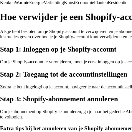
Keuken
Warmte
Energie
Verlichting
Kunst
Economie
Planten
Residentie
Hoe verwijder je een Shopify-ac
Als je hebt besloten om je Shopify-account te verwijderen en je abonnem
instructies geven over hoe je je Shopify-account kunt verwijderen en 
Stap 1: Inloggen op je Shopify-account
Om je Shopify-account te verwijderen, moet je eerst inloggen op je acc
Stap 2: Toegang tot de accountinstellingen
Zodra je bent ingelogd op je account, navigeer je naar de accountinstel
Stap 3: Shopify-abonnement annuleren
Om je abonnement op Shopify te annuleren, ga je naar het gedeelte Abo
te voltooien.
Extra tips bij het annuleren van je Shopify-abonnemen