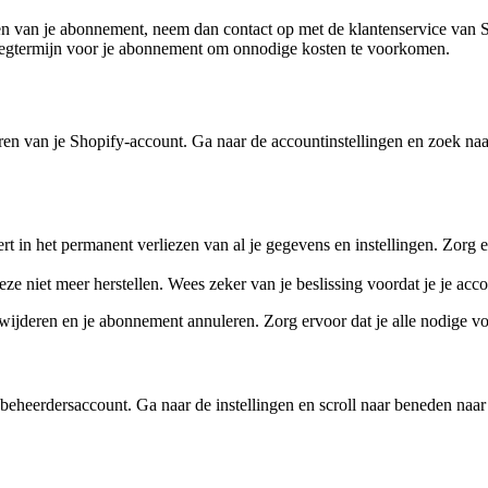
en van je abonnement, neem dan contact op met de klantenservice van 
zegtermijn voor je abonnement om onnodige kosten te voorkomen.
n van je Shopify-account. Ga naar de accountinstellingen en zoek naar 
rt in het permanent verliezen van al je gegevens en instellingen. Zorg e
e niet meer herstellen. Wees zeker van je beslissing voordat je je accoun
wijderen en je abonnement annuleren. Zorg ervoor dat je alle nodige v
eheerdersaccount. Ga naar de instellingen en scroll naar beneden naar 