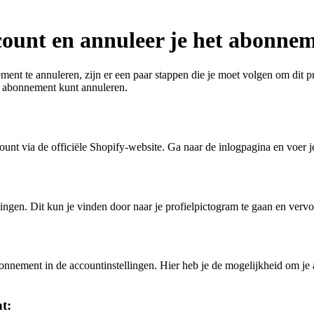
count en annuleer je het abonne
ent te annuleren, zijn er een paar stappen die je moet volgen om dit pr
je abonnement kunt annuleren.
ount via de officiële Shopify-website. Ga naar de inlogpagina en voer j
lingen. Dit kun je vinden door naar je profielpictogram te gaan en verv
nnement in de accountinstellingen. Hier heb je de mogelijkheid om je a
t: