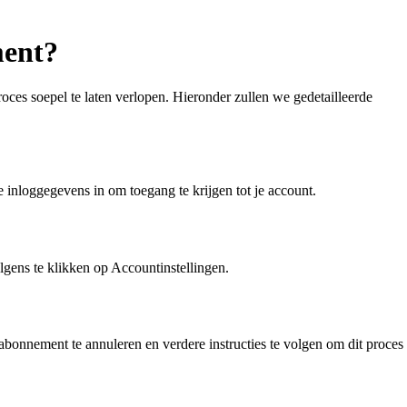
ment?
oces soepel te laten verlopen. Hieronder zullen we gedetailleerde
e inloggegevens in om toegang te krijgen tot je account.
olgens te klikken op Accountinstellingen.
bonnement te annuleren en verdere instructies te volgen om dit proces