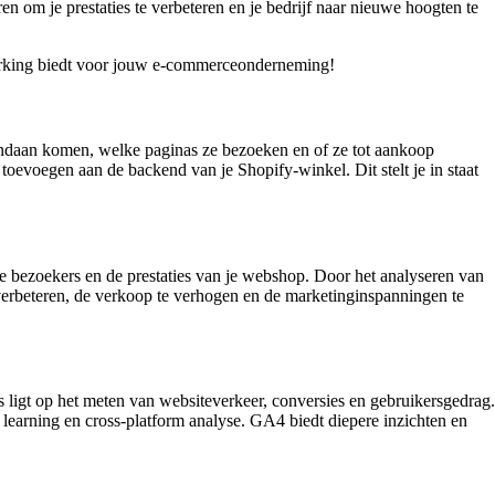
n om je prestaties te verbeteren en je bedrijf naar nieuwe hoogten te
erking biedt voor jouw e-commerceonderneming!
andaan komen, welke paginas ze bezoeken en of ze tot aankoop
evoegen aan de backend van je Shopify-winkel. Dit stelt je in staat
e bezoekers en de prestaties van je webshop. Door het analyseren van
 verbeteren, de verkoop te verhogen en de marketinginspanningen te
 ligt op het meten van websiteverkeer, conversies en gebruikersgedrag.
learning en cross-platform analyse. GA4 biedt diepere inzichten en