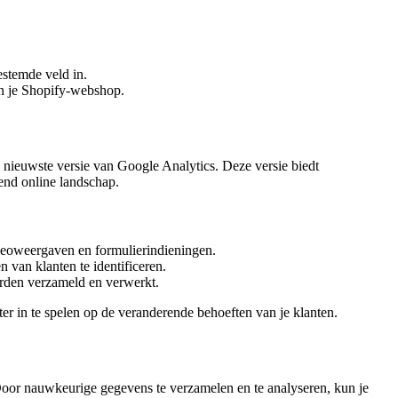
estemde veld in.
an je Shopify-webshop.
e nieuwste versie van Google Analytics. Deze versie biedt
end online landschap.
ideoweergaven en formulierindieningen.
van klanten te identificeren.
orden verzameld en verwerkt.
r in te spelen op de veranderende behoeften van je klanten.
 Door nauwkeurige gegevens te verzamelen en te analyseren, kun je