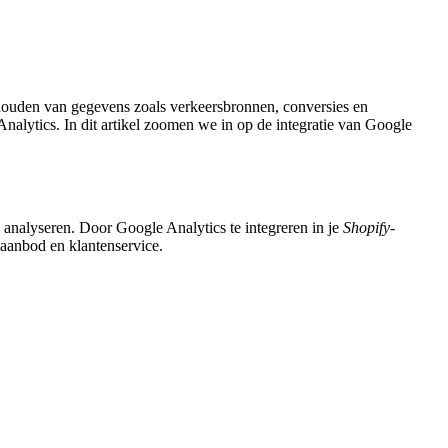
ijhouden van gegevens zoals verkeersbronnen, conversies en
Analytics. In dit artikel zoomen we in op de integratie van Google
 analyseren. Door Google Analytics te integreren in je
Shopify-
taanbod en klantenservice.