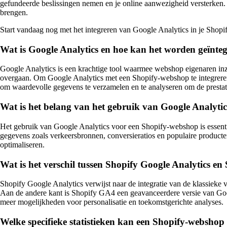
gefundeerde beslissingen nemen en je online aanwezigheid versterken. Ve
brengen.
Start vandaag nog met het integreren van Google Analytics in je Sh
Wat is Google Analytics en hoe kan het worden geïnt
Google Analytics is een krachtige tool waarmee webshop eigenaren inz
overgaan. Om Google Analytics met een Shopify-webshop te integreren,
om waardevolle gegevens te verzamelen en te analyseren om de prestat
Wat is het belang van het gebruik van Google Analyti
Het gebruik van Google Analytics voor een Shopify-webshop is essentie
gegevens zoals verkeersbronnen, conversieratios en populaire producte
optimaliseren.
Wat is het verschil tussen Shopify Google Analytics e
Shopify Google Analytics verwijst naar de integratie van de klassieke
Aan de andere kant is Shopify GA4 een geavanceerdere versie van Googl
meer mogelijkheden voor personalisatie en toekomstgerichte analyses.
Welke specifieke statistieken kan een Shopify-websho