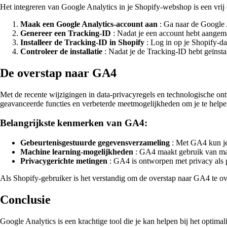
Het integreren van Google Analytics in je Shopify-webshop is een vrij
Maak een Google Analytics-account aan
: Ga naar de Google A
Genereer een Tracking-ID
: Nadat je een account hebt aangema
Installeer de Tracking-ID in Shopify
: Log in op je Shopify-da
Controleer de installatie
: Nadat je de Tracking-ID hebt geïnsta
De overstap naar GA4
Met de recente wijzigingen in data-privacyregels en technologische on
geavanceerde functies en verbeterde meetmogelijkheden om je te helpen 
Belangrijkste kenmerken van GA4:
Gebeurtenisgestuurde gegevensverzameling
: Met GA4 kun je 
Machine learning-mogelijkheden
: GA4 maakt gebruik van mach
Privacygerichte metingen
: GA4 is ontworpen met privacy als p
Als Shopify-gebruiker is het verstandig om de overstap naar GA4 te ov
Conclusie
Google Analytics is een krachtige tool die je kan helpen bij het optim