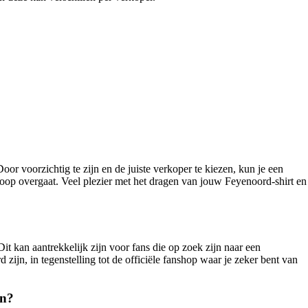
or voorzichtig te zijn en de juiste verkoper te kiezen, kun je een
ankoop overgaat. Veel plezier met het dragen van jouw Feyenoord-shirt en
kan aantrekkelijk zijn voor fans die op zoek zijn naar een
rd zijn, in tegenstelling tot de officiële fanshop waar je zeker bent van
en?