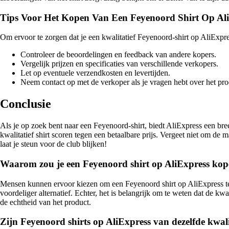
Tips Voor Het Kopen Van Een Feyenoord Shirt Op Al
Om ervoor te zorgen dat je een kwalitatief Feyenoord-shirt op AliExpre
Controleer de beoordelingen en feedback van andere kopers.
Vergelijk prijzen en specificaties van verschillende verkopers.
Let op eventuele verzendkosten en levertijden.
Neem contact op met de verkoper als je vragen hebt over het pro
Conclusie
Als je op zoek bent naar een Feyenoord-shirt, biedt AliExpress een bree
kwalitatief shirt scoren tegen een betaalbare prijs. Vergeet niet om de
laat je steun voor de club blijken!
Waarom zou je een Feyenoord shirt op AliExpress kopen
Mensen kunnen ervoor kiezen om een Feyenoord shirt op AliExpress te 
voordeliger alternatief. Echter, het is belangrijk om te weten dat de kwal
de echtheid van het product.
Zijn Feyenoord shirts op AliExpress van dezelfde kwalite