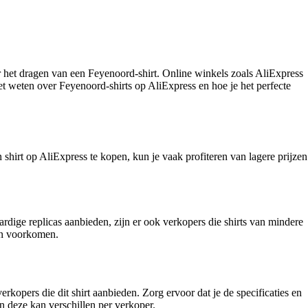
r het dragen van een Feyenoord-shirt. Online winkels zoals AliExpress
et weten over Feyenoord-shirts op AliExpress en hoe je het perfecte
shirt op AliExpress te kopen, kun je vaak profiteren van lagere prijzen
dige replicas aanbieden, zijn er ook verkopers die shirts van mindere
gen voorkomen.
kopers die dit shirt aanbieden. Zorg ervoor dat je de specificaties en
en deze kan verschillen per verkoper.