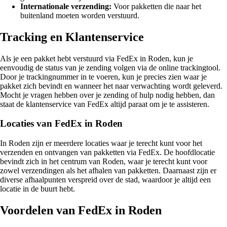
Internationale verzending:
Voor pakketten die naar het
buitenland moeten worden verstuurd.
Tracking en Klantenservice
Als je een pakket hebt verstuurd via FedEx in Roden, kun je
eenvoudig de status van je zending volgen via de online trackingtool.
Door je trackingnummer in te voeren, kun je precies zien waar je
pakket zich bevindt en wanneer het naar verwachting wordt geleverd.
Mocht je vragen hebben over je zending of hulp nodig hebben, dan
staat de klantenservice van FedEx altijd paraat om je te assisteren.
Locaties van FedEx in Roden
In Roden zijn er meerdere locaties waar je terecht kunt voor het
verzenden en ontvangen van pakketten via FedEx. De hoofdlocatie
bevindt zich in het centrum van Roden, waar je terecht kunt voor
zowel verzendingen als het afhalen van pakketten. Daarnaast zijn er
diverse afhaalpunten verspreid over de stad, waardoor je altijd een
locatie in de buurt hebt.
Voordelen van FedEx in Roden