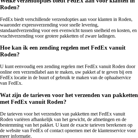
Welke verzendopties biedt FedEx aan voor klanten in
Roden?
FedEx biedt verschillende verzendopties aan voor klanten in Roden,
waaronder expressverzending voor snelle levering,
standaardverzending voor een evenwicht tussen snelheid en kosten, en
vrachtverzending voor grotere pakketten of zware ladingen.
Hoe kan ik een zending regelen met FedEx vanuit
Roden?
U kunt eenvoudig een zending regelen met FedEx vanuit Roden door
online een verzendlabel aan te maken, uw pakket af te geven bij een
FedEx locatie in de buurt of gebruik te maken van de ophaalservice
van FedEx.
Wat zijn de tarieven voor het verzenden van pakketten
met FedEx vanuit Roden?
De tarieven voor het verzenden van pakketten met FedEx vanuit
Roden variëren afhankelijk van het gewicht, de afmetingen en de
bestemming van het pakket. U kunt de exacte tarieven berekenen op
de website van FedEx of contact opnemen met de klantenservice voor
meer informatie.