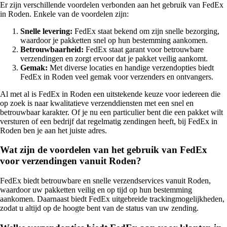
Er zijn verschillende voordelen verbonden aan het gebruik van FedEx
in Roden. Enkele van de voordelen zijn:
Snelle levering:
FedEx staat bekend om zijn snelle bezorging,
waardoor je pakketten snel op hun bestemming aankomen.
Betrouwbaarheid:
FedEx staat garant voor betrouwbare
verzendingen en zorgt ervoor dat je pakket veilig aankomt.
Gemak:
Met diverse locaties en handige verzendopties biedt
FedEx in Roden veel gemak voor verzenders en ontvangers.
Al met al is FedEx in Roden een uitstekende keuze voor iedereen die
op zoek is naar kwalitatieve verzenddiensten met een snel en
betrouwbaar karakter. Of je nu een particulier bent die een pakket wilt
versturen of een bedrijf dat regelmatig zendingen heeft, bij FedEx in
Roden ben je aan het juiste adres.
Wat zijn de voordelen van het gebruik van FedEx
voor verzendingen vanuit Roden?
FedEx biedt betrouwbare en snelle verzendservices vanuit Roden,
waardoor uw pakketten veilig en op tijd op hun bestemming
aankomen. Daarnaast biedt FedEx uitgebreide trackingmogelijkheden,
zodat u altijd op de hoogte bent van de status van uw zending.