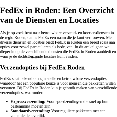
FedEx in Roden: Een Overzicht
van de Diensten en Locaties
Als je op zoek bent naar betrouwbare verzend- en koeriersdiensten in
de regio Roden, dan is FedEx een naam die je kunt vertrouwen. Met
diverse diensten en locaties biedt FedEx in Roden een breed scala aan
opties voor zowel particulieren als bedrijven. In dit artikel gaan we
dieper in op de verschillende diensten die FedEx in Roden aanbiedt en
waar je de dichtstbijzijnde locaties kunt vinden.
Verzendopties bij FedEx Roden
FedEx staat bekend om zijn snelle en betrouwbare verzendopties,
waardoor het een populaire keuze is voor mensen die pakketten willen
versturen. Bij FedEx in Roden kun je gebruik maken van verschillende
verzendopties, waaronder:
Expressverzending:
Voor spoedzendingen die snel op hun
bestemming moeten zijn.
Standaardverzending:
Voor reguliere pakketten met een
gemiddelde levertijd.