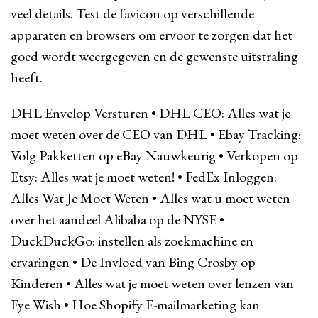
veel details. Test de favicon op verschillende
apparaten en browsers om ervoor te zorgen dat het
goed wordt weergegeven en de gewenste uitstraling
heeft.
DHL Envelop Versturen
•
DHL CEO: Alles wat je
moet weten over de CEO van DHL
•
Ebay Tracking:
Volg Pakketten op eBay Nauwkeurig
•
Verkopen op
Etsy: Alles wat je moet weten!
•
FedEx Inloggen:
Alles Wat Je Moet Weten
•
Alles wat u moet weten
over het aandeel Alibaba op de NYSE
•
DuckDuckGo: instellen als zoekmachine en
ervaringen
•
De Invloed van Bing Crosby op
Kinderen
•
Alles wat je moet weten over lenzen van
Eye Wish
•
Hoe Shopify E-mailmarketing kan