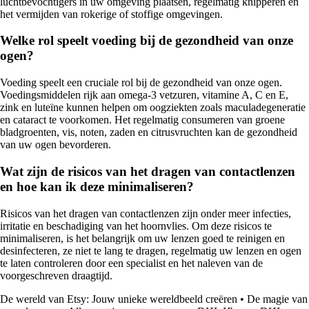
luchtbevochtigers in uw omgeving plaatsen, regelmatig knipperen en
het vermijden van rokerige of stoffige omgevingen.
Welke rol speelt voeding bij de gezondheid van onze
ogen?
Voeding speelt een cruciale rol bij de gezondheid van onze ogen.
Voedingsmiddelen rijk aan omega-3 vetzuren, vitamine A, C en E,
zink en luteïne kunnen helpen om oogziekten zoals maculadegeneratie
en cataract te voorkomen. Het regelmatig consumeren van groene
bladgroenten, vis, noten, zaden en citrusvruchten kan de gezondheid
van uw ogen bevorderen.
Wat zijn de risicos van het dragen van contactlenzen
en hoe kan ik deze minimaliseren?
Risicos van het dragen van contactlenzen zijn onder meer infecties,
irritatie en beschadiging van het hoornvlies. Om deze risicos te
minimaliseren, is het belangrijk om uw lenzen goed te reinigen en
desinfecteren, ze niet te lang te dragen, regelmatig uw lenzen en ogen
te laten controleren door een specialist en het naleven van de
voorgeschreven draagtijd.
De wereld van Etsy: Jouw unieke wereldbeeld creëren
•
De magie van