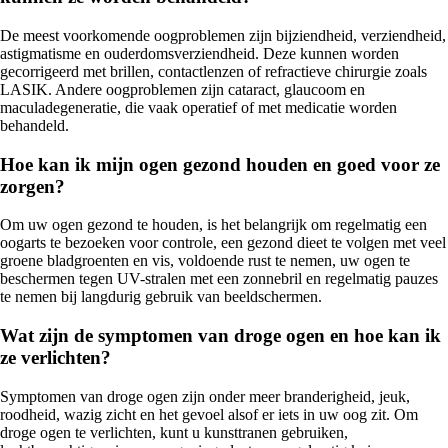
De meest voorkomende oogproblemen zijn bijziendheid, verziendheid,
astigmatisme en ouderdomsverziendheid. Deze kunnen worden
gecorrigeerd met brillen, contactlenzen of refractieve chirurgie zoals
LASIK. Andere oogproblemen zijn cataract, glaucoom en
maculadegeneratie, die vaak operatief of met medicatie worden
behandeld.
Hoe kan ik mijn ogen gezond houden en goed voor ze
zorgen?
Om uw ogen gezond te houden, is het belangrijk om regelmatig een
oogarts te bezoeken voor controle, een gezond dieet te volgen met veel
groene bladgroenten en vis, voldoende rust te nemen, uw ogen te
beschermen tegen UV-stralen met een zonnebril en regelmatig pauzes
te nemen bij langdurig gebruik van beeldschermen.
Wat zijn de symptomen van droge ogen en hoe kan ik
ze verlichten?
Symptomen van droge ogen zijn onder meer branderigheid, jeuk,
roodheid, wazig zicht en het gevoel alsof er iets in uw oog zit. Om
droge ogen te verlichten, kunt u kunsttranen gebruiken,