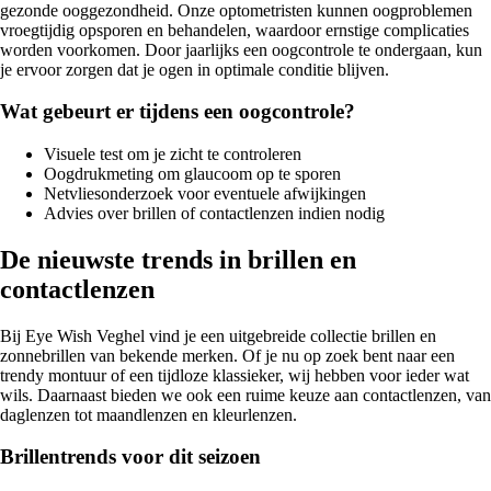
gezonde ooggezondheid. Onze optometristen kunnen oogproblemen
vroegtijdig opsporen en behandelen, waardoor ernstige complicaties
worden voorkomen. Door jaarlijks een oogcontrole te ondergaan, kun
je ervoor zorgen dat je ogen in optimale conditie blijven.
Wat gebeurt er tijdens een oogcontrole?
Visuele test om je zicht te controleren
Oogdrukmeting om glaucoom op te sporen
Netvliesonderzoek voor eventuele afwijkingen
Advies over brillen of contactlenzen indien nodig
De nieuwste trends in brillen en
contactlenzen
Bij Eye Wish Veghel vind je een uitgebreide collectie brillen en
zonnebrillen van bekende merken. Of je nu op zoek bent naar een
trendy montuur of een tijdloze klassieker, wij hebben voor ieder wat
wils. Daarnaast bieden we ook een ruime keuze aan contactlenzen, van
daglenzen tot maandlenzen en kleurlenzen.
Brillentrends voor dit seizoen