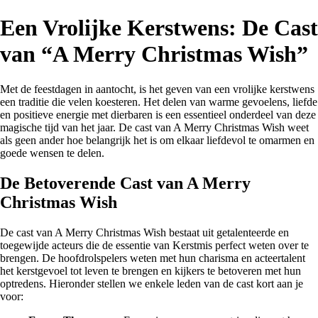
Een Vrolijke Kerstwens: De Cast
van “A Merry Christmas Wish”
Met de feestdagen in aantocht, is het geven van een vrolijke kerstwens
een traditie die velen koesteren. Het delen van warme gevoelens, liefde
en positieve energie met dierbaren is een essentieel onderdeel van deze
magische tijd van het jaar. De cast van A Merry Christmas Wish weet
als geen ander hoe belangrijk het is om elkaar liefdevol te omarmen en
goede wensen te delen.
De Betoverende Cast van A Merry
Christmas Wish
De cast van A Merry Christmas Wish bestaat uit getalenteerde en
toegewijde acteurs die de essentie van Kerstmis perfect weten over te
brengen. De hoofdrolspelers weten met hun charisma en acteertalent
het kerstgevoel tot leven te brengen en kijkers te betoveren met hun
optredens. Hieronder stellen we enkele leden van de cast kort aan je
voor: