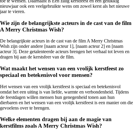
toe te wensen. Daarnaast is Een zalig kerstfeest en een gelukkig
nieuwjaar ook een veelgebruikte wens om zowel kerst als het nieuwe
jaar te vieren.
Wie zijn de belangrijkste acteurs in de cast van de film
A Merry Christmas Wish?
De belangrijkste acteurs in de cast van de film A Merry Christmas
Wish zijn onder andere [naam acteur 1], [naam acteur 2] en [naam
acteur 3]. Deze getalenteerde acteurs brengen het verhaal tot leven en
dragen bij aan de kerstsfeer van de film.
Wat maakt het wensen van een vrolijk kerstfeest zo
speciaal en betekenisvol voor mensen?
Het wensen van een vrolijk kerstfeest is speciaal en betekenisvol
omdat het een uiting is van liefde, warmte en verbondenheid. Tijdens
de feestdagen willen mensen hun genegenheid tonen aan hun
dierbaren en het wensen van een vrolijk kerstfeest is een manier om die
gevoelens over te brengen.
Welke elementen dragen bij aan de magie van
kerstfilms zoals A Merry Christmas Wish?