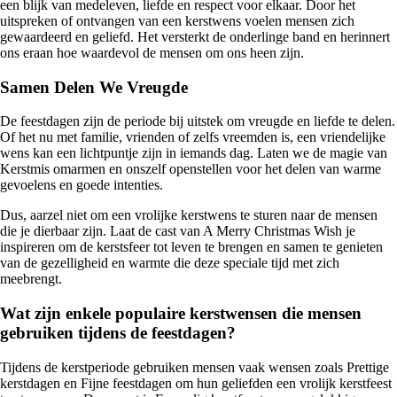
een blijk van medeleven, liefde en respect voor elkaar. Door het
uitspreken of ontvangen van een kerstwens voelen mensen zich
gewaardeerd en geliefd. Het versterkt de onderlinge band en herinnert
ons eraan hoe waardevol de mensen om ons heen zijn.
Samen Delen We Vreugde
De feestdagen zijn de periode bij uitstek om vreugde en liefde te delen.
Of het nu met familie, vrienden of zelfs vreemden is, een vriendelijke
wens kan een lichtpuntje zijn in iemands dag. Laten we de magie van
Kerstmis omarmen en onszelf openstellen voor het delen van warme
gevoelens en goede intenties.
Dus, aarzel niet om een vrolijke kerstwens te sturen naar de mensen
die je dierbaar zijn. Laat de cast van A Merry Christmas Wish je
inspireren om de kerstsfeer tot leven te brengen en samen te genieten
van de gezelligheid en warmte die deze speciale tijd met zich
meebrengt.
Wat zijn enkele populaire kerstwensen die mensen
gebruiken tijdens de feestdagen?
Tijdens de kerstperiode gebruiken mensen vaak wensen zoals Prettige
kerstdagen en Fijne feestdagen om hun geliefden een vrolijk kerstfeest