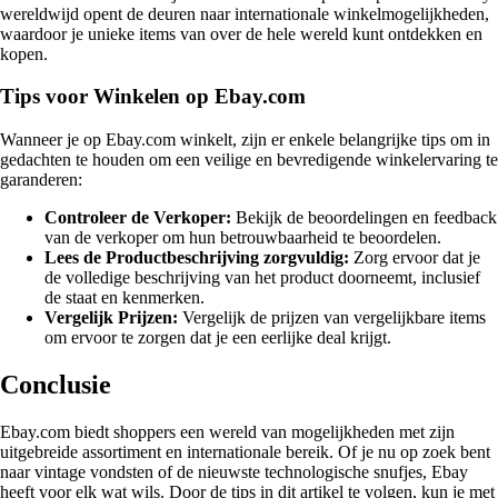
wereldwijd opent de deuren naar internationale winkelmogelijkheden,
waardoor je unieke items van over de hele wereld kunt ontdekken en
kopen.
Tips voor Winkelen op Ebay.com
Wanneer je op Ebay.com winkelt, zijn er enkele belangrijke tips om in
gedachten te houden om een veilige en bevredigende winkelervaring te
garanderen:
Controleer de Verkoper:
Bekijk de beoordelingen en feedback
van de verkoper om hun betrouwbaarheid te beoordelen.
Lees de Productbeschrijving zorgvuldig:
Zorg ervoor dat je
de volledige beschrijving van het product doorneemt, inclusief
de staat en kenmerken.
Vergelijk Prijzen:
Vergelijk de prijzen van vergelijkbare items
om ervoor te zorgen dat je een eerlijke deal krijgt.
Conclusie
Ebay.com biedt shoppers een wereld van mogelijkheden met zijn
uitgebreide assortiment en internationale bereik. Of je nu op zoek bent
naar vintage vondsten of de nieuwste technologische snufjes, Ebay
heeft voor elk wat wils. Door de tips in dit artikel te volgen, kun je met