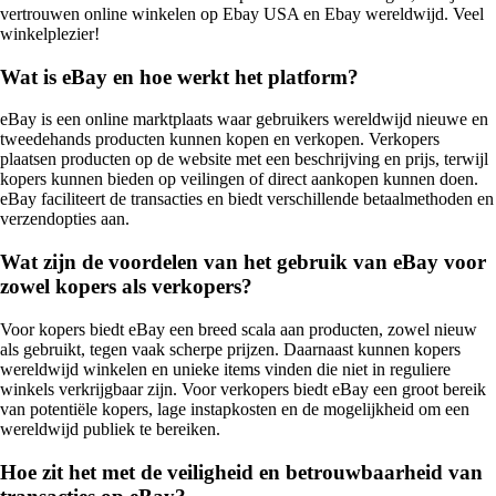
vertrouwen online winkelen op Ebay USA en Ebay wereldwijd. Veel
winkelplezier!
Wat is eBay en hoe werkt het platform?
eBay is een online marktplaats waar gebruikers wereldwijd nieuwe en
tweedehands producten kunnen kopen en verkopen. Verkopers
plaatsen producten op de website met een beschrijving en prijs, terwijl
kopers kunnen bieden op veilingen of direct aankopen kunnen doen.
eBay faciliteert de transacties en biedt verschillende betaalmethoden en
verzendopties aan.
Wat zijn de voordelen van het gebruik van eBay voor
zowel kopers als verkopers?
Voor kopers biedt eBay een breed scala aan producten, zowel nieuw
als gebruikt, tegen vaak scherpe prijzen. Daarnaast kunnen kopers
wereldwijd winkelen en unieke items vinden die niet in reguliere
winkels verkrijgbaar zijn. Voor verkopers biedt eBay een groot bereik
van potentiële kopers, lage instapkosten en de mogelijkheid om een
wereldwijd publiek te bereiken.
Hoe zit het met de veiligheid en betrouwbaarheid van