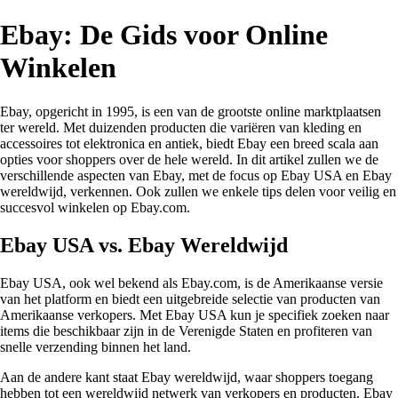
Ebay: De Gids voor Online
Winkelen
Ebay, opgericht in 1995, is een van de grootste online marktplaatsen
ter wereld. Met duizenden producten die variëren van kleding en
accessoires tot elektronica en antiek, biedt Ebay een breed scala aan
opties voor shoppers over de hele wereld. In dit artikel zullen we de
verschillende aspecten van Ebay, met de focus op Ebay USA en Ebay
wereldwijd, verkennen. Ook zullen we enkele tips delen voor veilig en
succesvol winkelen op Ebay.com.
Ebay USA vs. Ebay Wereldwijd
Ebay USA, ook wel bekend als Ebay.com, is de Amerikaanse versie
van het platform en biedt een uitgebreide selectie van producten van
Amerikaanse verkopers. Met Ebay USA kun je specifiek zoeken naar
items die beschikbaar zijn in de Verenigde Staten en profiteren van
snelle verzending binnen het land.
Aan de andere kant staat Ebay wereldwijd, waar shoppers toegang
hebben tot een wereldwijd netwerk van verkopers en producten. Ebay