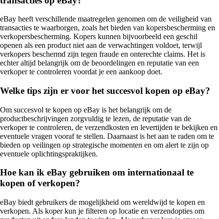
transacties op eBay?
eBay heeft verschillende maatregelen genomen om de veiligheid van
transacties te waarborgen, zoals het bieden van kopersbescherming en
verkopersbescherming. Kopers kunnen bijvoorbeeld een geschil
openen als een product niet aan de verwachtingen voldoet, terwijl
verkopers beschermd zijn tegen fraude en onterechte claims. Het is
echter altijd belangrijk om de beoordelingen en reputatie van een
verkoper te controleren voordat je een aankoop doet.
Welke tips zijn er voor het succesvol kopen op eBay?
Om succesvol te kopen op eBay is het belangrijk om de
productbeschrijvingen zorgvuldig te lezen, de reputatie van de
verkoper te controleren, de verzendkosten en levertijden te bekijken en
eventuele vragen vooraf te stellen. Daarnaast is het aan te raden om te
bieden op veilingen op strategische momenten en om alert te zijn op
eventuele oplichtingspraktijken.
Hoe kan ik eBay gebruiken om internationaal te
kopen of verkopen?
eBay biedt gebruikers de mogelijkheid om wereldwijd te kopen en
verkopen. Als koper kun je filteren op locatie en verzendopties om