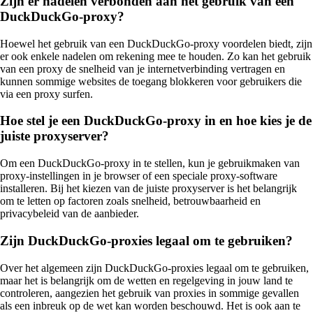
Zijn er nadelen verbonden aan het gebruik van een
DuckDuckGo-proxy?
Hoewel het gebruik van een DuckDuckGo-proxy voordelen biedt, zijn
er ook enkele nadelen om rekening mee te houden. Zo kan het gebruik
van een proxy de snelheid van je internetverbinding vertragen en
kunnen sommige websites de toegang blokkeren voor gebruikers die
via een proxy surfen.
Hoe stel je een DuckDuckGo-proxy in en hoe kies je de
juiste proxyserver?
Om een DuckDuckGo-proxy in te stellen, kun je gebruikmaken van
proxy-instellingen in je browser of een speciale proxy-software
installeren. Bij het kiezen van de juiste proxyserver is het belangrijk
om te letten op factoren zoals snelheid, betrouwbaarheid en
privacybeleid van de aanbieder.
Zijn DuckDuckGo-proxies legaal om te gebruiken?
Over het algemeen zijn DuckDuckGo-proxies legaal om te gebruiken,
maar het is belangrijk om de wetten en regelgeving in jouw land te
controleren, aangezien het gebruik van proxies in sommige gevallen
als een inbreuk op de wet kan worden beschouwd. Het is ook aan te