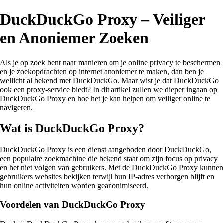
DuckDuckGo Proxy – Veiliger
en Anoniemer Zoeken
Als je op zoek bent naar manieren om je online privacy te beschermen
en je zoekopdrachten op internet anoniemer te maken, dan ben je
wellicht al bekend met DuckDuckGo. Maar wist je dat DuckDuckGo
ook een proxy-service biedt? In dit artikel zullen we dieper ingaan op
DuckDuckGo Proxy en hoe het je kan helpen om veiliger online te
navigeren.
Wat is DuckDuckGo Proxy?
DuckDuckGo Proxy is een dienst aangeboden door DuckDuckGo,
een populaire zoekmachine die bekend staat om zijn focus op privacy
en het niet volgen van gebruikers. Met de DuckDuckGo Proxy kunnen
gebruikers websites bekijken terwijl hun IP-adres verborgen blijft en
hun online activiteiten worden geanonimiseerd.
Voordelen van DuckDuckGo Proxy