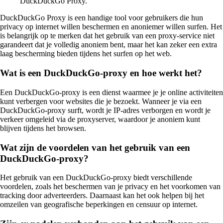
DuckDuckGo Proxy.
DuckDuckGo Proxy is een handige tool voor gebruikers die hun
privacy op internet willen beschermen en anoniemer willen surfen. Het
is belangrijk op te merken dat het gebruik van een proxy-service niet
garandeert dat je volledig anoniem bent, maar het kan zeker een extra
laag bescherming bieden tijdens het surfen op het web.
Wat is een DuckDuckGo-proxy en hoe werkt het?
Een DuckDuckGo-proxy is een dienst waarmee je je online activiteiten
kunt verbergen voor websites die je bezoekt. Wanneer je via een
DuckDuckGo-proxy surft, wordt je IP-adres verborgen en wordt je
verkeer omgeleid via de proxyserver, waardoor je anoniem kunt
blijven tijdens het browsen.
Wat zijn de voordelen van het gebruik van een
DuckDuckGo-proxy?
Het gebruik van een DuckDuckGo-proxy biedt verschillende
voordelen, zoals het beschermen van je privacy en het voorkomen van
tracking door adverteerders. Daarnaast kan het ook helpen bij het
omzeilen van geografische beperkingen en censuur op internet.