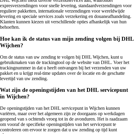
DHL Wijchen biedt diverse verzendservices aan, waaronder
expresverzendingen voor snelle levering, standaardverzendingen voor
reguliere pakketten, internationale verzendingen voor wereldwijde
levering en speciale services zoals verzekering en douaneafhandeling.
Klanten kunnen kiezen uit verschillende opties afhankelijk van hun
behoeften.
Hoe kan ik de status van mijn zending volgen bij DHL
Wijchen?
Om de status van uw zending te volgen bij DHL Wijchen, kunt u
gebruikmaken van de trackingtool op de website van DHL. Voer het
trackingnummer in dat u heeft ontvangen bij het verzenden van uw
pakket en u krijgt real-time updates over de locatie en de geschatte
levertijd van uw zending.
Wat zijn de openingstijden van het DHL servicepunt
in Wijchen?
De openingstijden van het DHL servicepunt in Wijchen kunnen
variëren, maar over het algemeen zijn ze doorgaans op werkdagen
geopend van s ochtends vroeg tot in de avonduren. Het is raadzaam
om vooraf de specifieke openingstijden van het servicepunt te
controleren om ervoor te zorgen dat u uw zending op tijd kunt