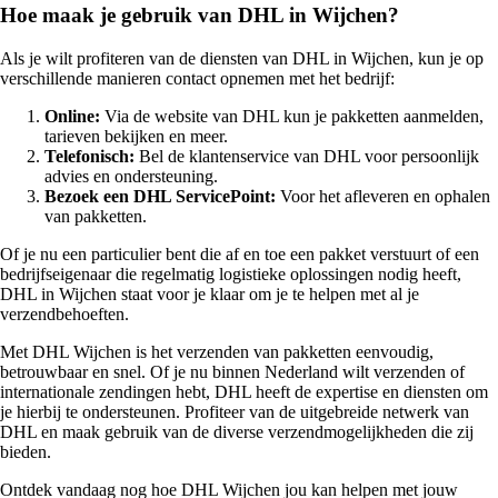
Hoe maak je gebruik van DHL in Wijchen?
Als je wilt profiteren van de diensten van DHL in Wijchen, kun je op
verschillende manieren contact opnemen met het bedrijf:
Online:
Via de website van DHL kun je pakketten aanmelden,
tarieven bekijken en meer.
Telefonisch:
Bel de klantenservice van DHL voor persoonlijk
advies en ondersteuning.
Bezoek een DHL ServicePoint:
Voor het afleveren en ophalen
van pakketten.
Of je nu een particulier bent die af en toe een pakket verstuurt of een
bedrijfseigenaar die regelmatig logistieke oplossingen nodig heeft,
DHL in Wijchen staat voor je klaar om je te helpen met al je
verzendbehoeften.
Met DHL Wijchen is het verzenden van pakketten eenvoudig,
betrouwbaar en snel. Of je nu binnen Nederland wilt verzenden of
internationale zendingen hebt, DHL heeft de expertise en diensten om
je hierbij te ondersteunen. Profiteer van de uitgebreide netwerk van
DHL en maak gebruik van de diverse verzendmogelijkheden die zij
bieden.
Ontdek vandaag nog hoe DHL Wijchen jou kan helpen met jouw