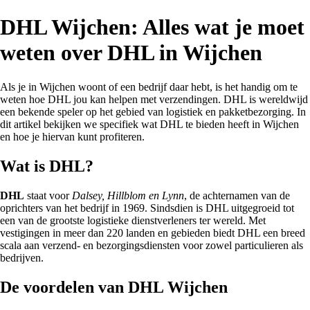
DHL Wijchen: Alles wat je moet
weten over DHL in Wijchen
Als je in Wijchen woont of een bedrijf daar hebt, is het handig om te
weten hoe DHL jou kan helpen met verzendingen. DHL is wereldwijd
een bekende speler op het gebied van logistiek en pakketbezorging. In
dit artikel bekijken we specifiek wat DHL te bieden heeft in Wijchen
en hoe je hiervan kunt profiteren.
Wat is DHL?
DHL
staat voor
Dalsey, Hillblom en Lynn
, de achternamen van de
oprichters van het bedrijf in 1969. Sindsdien is DHL uitgegroeid tot
een van de grootste logistieke dienstverleners ter wereld. Met
vestigingen in meer dan 220 landen en gebieden biedt DHL een breed
scala aan verzend- en bezorgingsdiensten voor zowel particulieren als
bedrijven.
De voordelen van DHL Wijchen