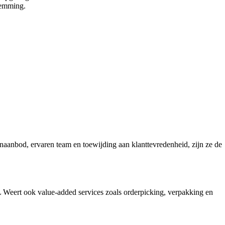
temming.
aanbod, ervaren team en toewijding aan klanttevredenheid, zijn ze de
L Weert ook value-added services zoals orderpicking, verpakking en