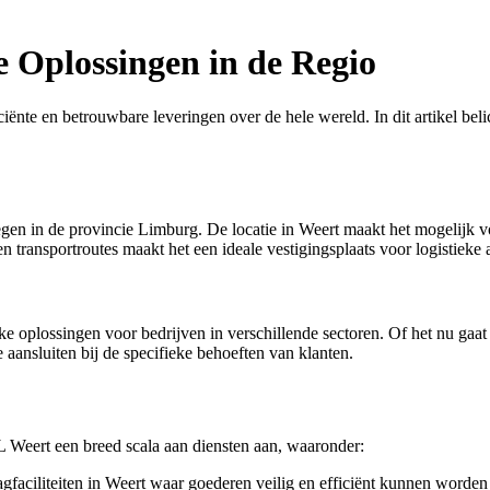
e Oplossingen in de Regio
ficiënte en betrouwbare leveringen over de hele wereld. In dit artikel
egen in de provincie Limburg. De locatie in Weert maakt het mogelijk v
transportroutes maakt het een ideale vestigingsplaats voor logistieke ac
e oplossingen voor bedrijven in verschillende sectoren. Of het nu gaa
ansluiten bij de specifieke behoeften van klanten.
HL Weert een breed scala aan diensten aan, waaronder:
aciliteiten in Weert waar goederen veilig en efficiënt kunnen worden