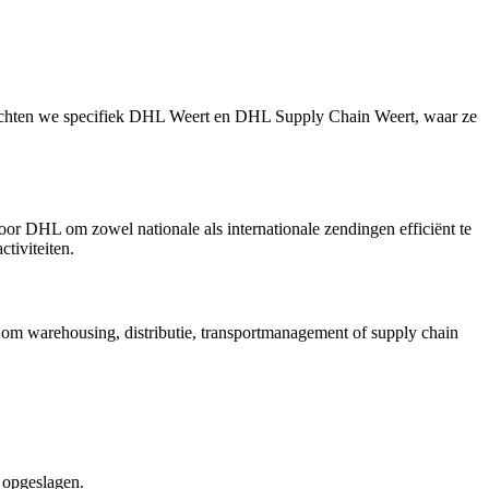
 belichten we specifiek DHL Weert en DHL Supply Chain Weert, waar ze
oor DHL om zowel nationale als internationale zendingen efficiënt te
tiviteiten.
t om warehousing, distributie, transportmanagement of supply chain
 opgeslagen.