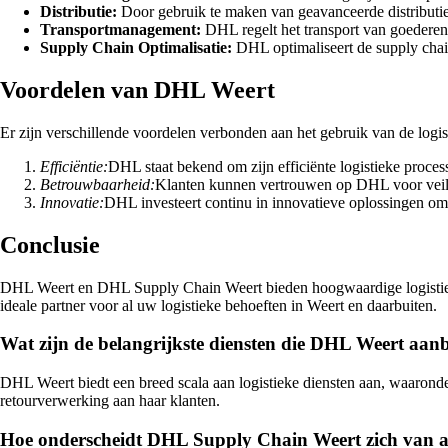
Distributie:
Door gebruik te maken van geavanceerde distributi
Transportmanagement:
DHL regelt het transport van goederen
Supply Chain Optimalisatie:
DHL optimaliseert de supply chain
Voordelen van DHL Weert
Er zijn verschillende voordelen verbonden aan het gebruik van de log
Efficiëntie:
DHL staat bekend om zijn efficiënte logistieke proces
Betrouwbaarheid:
Klanten kunnen vertrouwen op DHL voor veili
Innovatie:
DHL investeert continu in innovatieve oplossingen om
Conclusie
DHL Weert en DHL Supply Chain Weert bieden hoogwaardige logistieke 
ideale partner voor al uw logistieke behoeften in Weert en daarbuiten.
Wat zijn de belangrijkste diensten die DHL Weert aan
DHL Weert biedt een breed scala aan logistieke diensten aan, waaronde
retourverwerking aan haar klanten.
Hoe onderscheidt DHL Supply Chain Weert zich van and