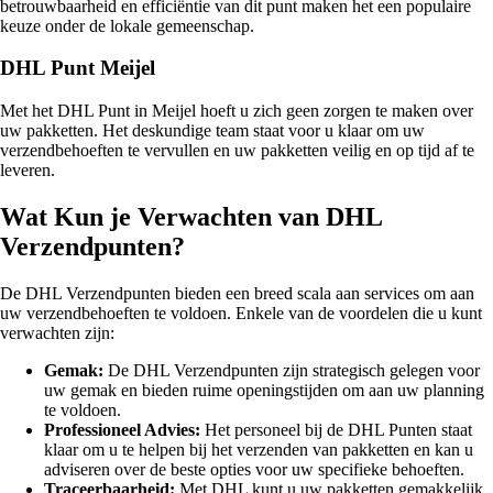
betrouwbaarheid en efficiëntie van dit punt maken het een populaire
keuze onder de lokale gemeenschap.
DHL Punt Meijel
Met het DHL Punt in Meijel hoeft u zich geen zorgen te maken over
uw pakketten. Het deskundige team staat voor u klaar om uw
verzendbehoeften te vervullen en uw pakketten veilig en op tijd af te
leveren.
Wat Kun je Verwachten van DHL
Verzendpunten?
De DHL Verzendpunten bieden een breed scala aan services om aan
uw verzendbehoeften te voldoen. Enkele van de voordelen die u kunt
verwachten zijn:
Gemak:
De DHL Verzendpunten zijn strategisch gelegen voor
uw gemak en bieden ruime openingstijden om aan uw planning
te voldoen.
Professioneel Advies:
Het personeel bij de DHL Punten staat
klaar om u te helpen bij het verzenden van pakketten en kan u
adviseren over de beste opties voor uw specifieke behoeften.
Traceerbaarheid:
Met DHL kunt u uw pakketten gemakkelijk