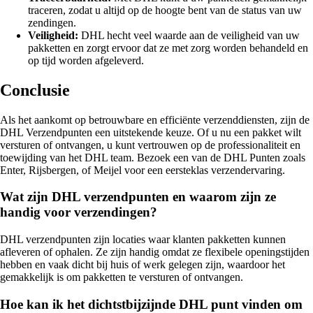
traceren, zodat u altijd op de hoogte bent van de status van uw
zendingen.
Veiligheid:
DHL hecht veel waarde aan de veiligheid van uw
pakketten en zorgt ervoor dat ze met zorg worden behandeld en
op tijd worden afgeleverd.
Conclusie
Als het aankomt op betrouwbare en efficiënte verzenddiensten, zijn de
DHL Verzendpunten een uitstekende keuze. Of u nu een pakket wilt
versturen of ontvangen, u kunt vertrouwen op de professionaliteit en
toewijding van het DHL team. Bezoek een van de DHL Punten zoals
Enter, Rijsbergen, of Meijel voor een eersteklas verzendervaring.
Wat zijn DHL verzendpunten en waarom zijn ze
handig voor verzendingen?
DHL verzendpunten zijn locaties waar klanten pakketten kunnen
afleveren of ophalen. Ze zijn handig omdat ze flexibele openingstijden
hebben en vaak dicht bij huis of werk gelegen zijn, waardoor het
gemakkelijk is om pakketten te versturen of ontvangen.
Hoe kan ik het dichtstbijzijnde DHL punt vinden om