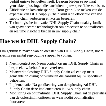
bedrijf unieke behoeften heeft. Daarom bieden ze op maat
gemaakte oplossingen die aansluiten bij uw specifieke vereisten.
Efficiëntie en kostenbesparing: Door gebruik te maken van de
expertise van DHL Supply Chain kunt u de efficiëntie van uw
supply chain verbeteren en kosten besparen.
Technologische innovatie: DHL Supply Chain maakt gebruik
van geavanceerde technologieën om processen te optimaliseren
en realtime inzicht te bieden in uw supply chain.
Hoe werkt DHL Supply Chain?
Om gebruik te maken van de diensten van DHL Supply Chain, hoeft u
slechts een aantal eenvoudige stappen te volgen:
Neem contact op: Neem contact op met DHL Supply Chain en
bespreek uw behoeften en vereisten.
Maatwerkoplossing: DHL Supply Chain zal een op maat
gemaakte oplossing ontwikkelen die aansluit bij uw specifieke
behoeften.
Implementatie: Na goedkeuring van de oplossing zal DHL
Supply Chain deze implementeren in uw supply chain.
Monitoring en optimalisatie: DHL Supply Chain zal de prestaties
van de oplossing monitoren en waar nodig optimalisaties
doorvoeren.