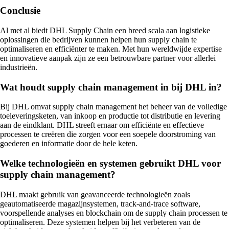
Conclusie
Al met al biedt DHL Supply Chain een breed scala aan logistieke
oplossingen die bedrijven kunnen helpen hun supply chain te
optimaliseren en efficiënter te maken. Met hun wereldwijde expertise
en innovatieve aanpak zijn ze een betrouwbare partner voor allerlei
industrieën.
Wat houdt supply chain management in bij DHL in?
Bij DHL omvat supply chain management het beheer van de volledige
toeleveringsketen, van inkoop en productie tot distributie en levering
aan de eindklant. DHL streeft ernaar om efficiënte en effectieve
processen te creëren die zorgen voor een soepele doorstroming van
goederen en informatie door de hele keten.
Welke technologieën en systemen gebruikt DHL voor
supply chain management?
DHL maakt gebruik van geavanceerde technologieën zoals
geautomatiseerde magazijnsystemen, track-and-trace software,
voorspellende analyses en blockchain om de supply chain processen te
optimaliseren. Deze systemen helpen bij het verbeteren van de