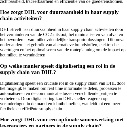
zichtbaarheid, traceerbaarheid en efficiëntie van de goederenstromen.
Hoe zorgt DHL voor duurzaamheid in haar supply
chain activiteiten?
DHL streeft naar duurzaamheid in haar supply chain activiteiten door
het verminderen van de CO2-uitstoot, het minimaliseren van afval en
het bevorderen van milieuvriendelijke transportoplossingen. Dit omvat
onder andere het gebruik van alternatieve brandstoffen, elektrische
voertuigen en het optimaliseren van de routeplanning om de impact op
het milieu te verminderen.
Op welke manier speelt digitalisering een rol in de
supply chain van DHL?
Digitalisering speelt een cruciale rol in de supply chain van DHL door
het mogelijk te maken om real-time informatie te delen, processen te
automatiseren en de communicatie tussen verschillende partijen te
verbeteren. Door digitalisering kan DHL sneller reageren op
veranderingen in de markt en klantbehoeften, wat leidt tot een meer
flexibele en efficiënte supply chain.
Hoe zorgt DHL voor een optimale samenwerking met
leveranciers en partners in de supply chain?