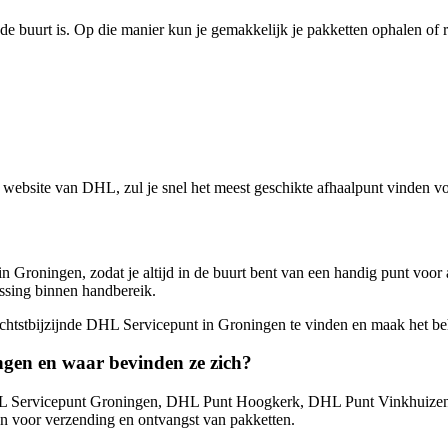
 de buurt is. Op die manier kun je gemakkelijk je pakketten ophalen of
website van DHL, zul je snel het meest geschikte afhaalpunt vinden v
n Groningen, zodat je altijd in de buurt bent van een handig punt voor
ossing binnen handbereik.
htstbijzijnde DHL Servicepunt in Groningen te vinden en maak het behe
ngen en waar bevinden ze zich?
 DHL Servicepunt Groningen, DHL Punt Hoogkerk, DHL Punt Vinkhuiz
an voor verzending en ontvangst van pakketten.