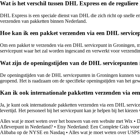
Wat is het verschil tussen DHL Express en de regulie
DHL Express is een speciale dienst van DHL die zich richt op snelle e
verzenden van pakketten binnen Nederland.
Hoe kan ik een pakket verzenden via een DHL service
Om een pakket te verzenden via een DHL servicepunt in Groningen, moe
servicepunt waar het zal worden ingescand en verwerkt voor verzendin
Wat zijn de openingstijden van de DHL servicepunten
De openingstijden van de DHL servicepunten in Groningen kunnen vari
geopend. Het is raadzaam om de specifieke openingstijden van het gewe
Kan ik ook internationale pakketten verzenden via e
Ja, je kunt ook internationale pakketten verzenden via een DHL servic
levertijd. Het personeel bij het servicepunt kan je helpen bij het kieze
Alles wat je moet weten over het bouwen van een website met Wix
•
D
Afleverpunt in Nederland?
•
Etsy Nederland: Een Complete Gids voor
Alibaba op de NYSE en Nasdaq
•
Alles wat je moet weten over USPS