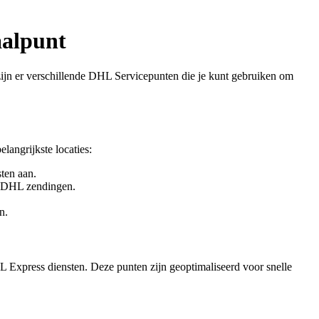
aalpunt
zijn er verschillende DHL Servicepunten die je kunt gebruiken om
langrijkste locaties:
sten aan.
e DHL zendingen.
n.
 Express diensten. Deze punten zijn geoptimaliseerd voor snelle