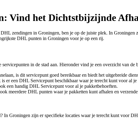
: Vind het Dichtstbijzijnde Afh
e DHL zendingen in Groningen, ben je op de juiste plek. In Groningen 
angrijkste DHL punten in Groningen voor je op een rij.
servicepunten in de stad aan. Hieronder vind je een overzicht van de be
laan, is dit servicepunt goed bereikbaar en biedt het uitgebreide dien
s er een DHL Servicepunt beschikbaar waar je terecht kunt voor al j
ook een handig DHL Servicepunt voor al je pakketbehoeften.
ook meerdere DHL punten waar je pakketten kunt afhalen en verzende
n Groningen zijn er specifieke locaties waar je terecht kunt voor DHL