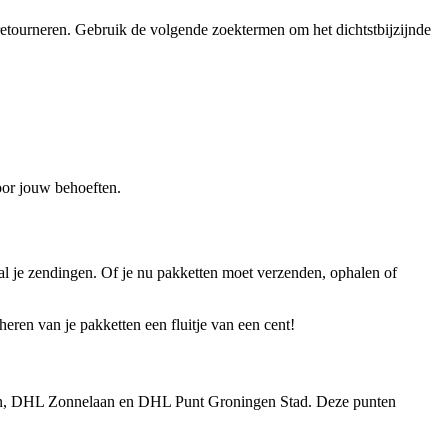
 retourneren. Gebruik de volgende zoektermen om het dichtstbijzijnde
oor jouw behoeften.
 al je zendingen. Of je nu pakketten moet verzenden, ophalen of
ren van je pakketten een fluitje van een cent!
en, DHL Zonnelaan en DHL Punt Groningen Stad. Deze punten