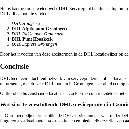
Het is handig om te weten welk DHL Servicepunt het dichtst bij jou in
DHL afhaalpunt te vinden:
DHL Hoogkerk
DHL Afgiftepunt Groningen
DHL Pakketpunt Groningen
DHL Punt Hoogkerk
DHL Express Groningen
Door het invoeren van deze zoektermen in de DHL locatiewijzer op de 
Conclusie
DHL biedt een uitgebreid netwerk van servicepunten en afhaallocaties i
retourneren, met de vele DHL punten in Groningen is er altijd een opl
Onthoud de bovenstaande locaties en zoektermen om moeiteloos het dic
Wat zijn de verschillende DHL servicepunten in Groni
In Groningen zijn er verschillende DHL servicepunten, waaronder
fungeren als afhaalpunten voor pakketten en bieden diverse diensten a