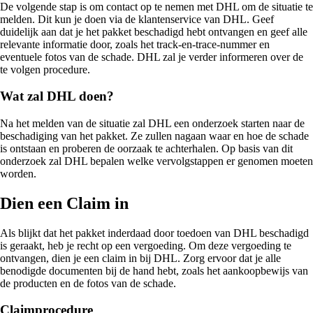
De volgende stap is om contact op te nemen met DHL om de situatie te
melden. Dit kun je doen via de klantenservice van DHL. Geef
duidelijk aan dat je het pakket beschadigd hebt ontvangen en geef alle
relevante informatie door, zoals het track-en-trace-nummer en
eventuele fotos van de schade. DHL zal je verder informeren over de
te volgen procedure.
Wat zal DHL doen?
Na het melden van de situatie zal DHL een onderzoek starten naar de
beschadiging van het pakket. Ze zullen nagaan waar en hoe de schade
is ontstaan en proberen de oorzaak te achterhalen. Op basis van dit
onderzoek zal DHL bepalen welke vervolgstappen er genomen moeten
worden.
Dien een Claim in
Als blijkt dat het pakket inderdaad door toedoen van DHL beschadigd
is geraakt, heb je recht op een vergoeding. Om deze vergoeding te
ontvangen, dien je een claim in bij DHL. Zorg ervoor dat je alle
benodigde documenten bij de hand hebt, zoals het aankoopbewijs van
de producten en de fotos van de schade.
Claimprocedure