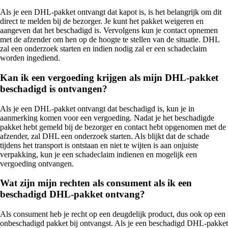
Als je een DHL-pakket ontvangt dat kapot is, is het belangrijk om dit
direct te melden bij de bezorger. Je kunt het pakket weigeren en
aangeven dat het beschadigd is. Vervolgens kun je contact opnemen
met de afzender om hen op de hoogte te stellen van de situatie. DHL
zal een onderzoek starten en indien nodig zal er een schadeclaim
worden ingediend.
Kan ik een vergoeding krijgen als mijn DHL-pakket
beschadigd is ontvangen?
Als je een DHL-pakket ontvangt dat beschadigd is, kun je in
aanmerking komen voor een vergoeding. Nadat je het beschadigde
pakket hebt gemeld bij de bezorger en contact hebt opgenomen met de
afzender, zal DHL een onderzoek starten. Als blijkt dat de schade
tijdens het transport is ontstaan en niet te wijten is aan onjuiste
verpakking, kun je een schadeclaim indienen en mogelijk een
vergoeding ontvangen.
Wat zijn mijn rechten als consument als ik een
beschadigd DHL-pakket ontvang?
Als consument heb je recht op een deugdelijk product, dus ook op een
onbeschadigd pakket bij ontvangst. Als je een beschadigd DHL-pakket