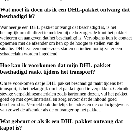
Wat moet ik doen als ik een DHL-pakket ontvang dat
beschadigd is?
Wanneer je een DHL-pakket ontvangt dat beschadigd is, is het
belangrijk om dit direct te melden bij de bezorger. Je kunt het pakket
weigeren en aangeven dat het beschadigd is. Vervolgens kun je contact
opnemen met de afzender om hen op de hoogte te stellen van de
situatie. DHL zal een onderzoek starten en indien nodig zal er een
schadeclaim worden ingediend.
Hoe kan ik voorkomen dat mijn DHL-pakket
beschadigd raakt tijdens het transport?
Om te voorkomen dat je DHL-pakket beschadigd raakt tijdens het
transport, is het belangrijk om het pakket goed te verpakken. Gebruik
stevige verpakkingsmaterialen zoals kartonnen dozen, vul het pakket
goed op met opvulmateriaal en zorg ervoor dat de inhoud goed
beschermd is. Vermeld ook duidelijk het adres en de contactgegevens
van zowel de afzender als de ontvanger op het pakket.
Wat gebeurt er als ik een DHL-pakket ontvang dat
kapot is?