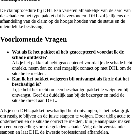
De claimprocedure bij DHL kan variëren afhankelijk van de aard van
de schade en het type pakket dat is verzonden. DHL zal je tijdens de
afhandeling van de claim op de hoogte houden van de status en de
uiteindelijke beslissing.
Voorkomende Vragen
Wat als ik het pakket al heb geaccepteerd voordat ik de
schade ontdekte?
Als je het pakket al hebt geaccepteerd voordat je de schade hebt
ontdekt, neem dan zo snel mogelijk contact op met DHL om de
situatie te melden.
Kan ik het pakket weigeren bij ontvangst als ik zie dat het
beschadigd is?
Ja, je hebt het recht om een beschadigd pakket te weigeren bij
ontvangst. Geef dit duidelijk aan bij de bezorger en meld de
situatie direct aan DHL.
Als je een DHL-pakket beschadigd hebt ontvangen, is het belangrijk
om rustig te blijven en de juiste stappen te volgen. Door tijdig actie te
ondernemen en de situatie correct te melden, kun je aanspraak maken
op een vergoeding voor de geleden schade. Volg de bovenstaande
stappen en laat DHL de kwestie professioneel afhandelen.