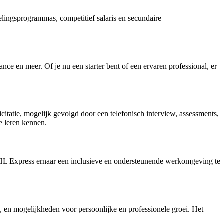
lingsprogrammas, competitief salaris en secundaire
ance en meer. Of je nu een starter bent of een ervaren professional, er
citatie, mogelijk gevolgd door een telefonisch interview, assessments,
e leren kennen.
 DHL Express ernaar een inclusieve en ondersteunende werkomgeving te
en mogelijkheden voor persoonlijke en professionele groei. Het