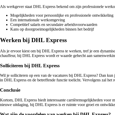
Als werkgever staat DHL Express bekend om zijn professionele werkom
Mogelijkheden voor persoonlijke en professionele ontwikkeling
Een internationale werkomgeving
Competitief salaris en secundaire arbeidsvoorwaarden
Kans op doorgroeimogelijkheden binnen het bedrijf
Werken bij DHL Express
Als je ervoor kiest om bij DHL Express te werken, tref je een dynamis
chauffeur, bij DHL Express wordt er waarde gehecht aan samenwerking 
Solliciteren bij DHL Express
Wil je solliciteren op een van de vacatures bij DHL Express? Dan kun je
in DHL Express en de betreffende functie toelicht. Vervolgens zal het
Conclusie
Kortom, DHL Express biedt interessante carrièremogelijkheden voor men
nieuwe uitdaging, bij DHL Express is er ruimte voor groei en ontwikkel
Wat zijn de voordelen van werken bij DHL Express?