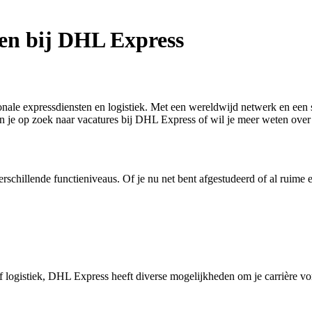
en bij DHL Express
onale expressdiensten en logistiek. Met een wereldwijd netwerk en een
je op zoek naar vacatures bij DHL Express of wil je meer weten over we
rschillende functieniveaus. Of je nu net bent afgestudeerd of al ruime 
 of logistiek, DHL Express heeft diverse mogelijkheden om je carrière v