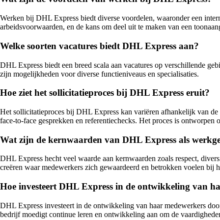
Werken bij DHL Express biedt diverse voordelen, waaronder een inter
arbeidsvoorwaarden, en de kans om deel uit te maken van een toonaange
Welke soorten vacatures biedt DHL Express aan?
DHL Express biedt een breed scala aan vacatures op verschillende gebiede
zijn mogelijkheden voor diverse functieniveaus en specialisaties.
Hoe ziet het sollicitatieproces bij DHL Express eruit?
Het sollicitatieproces bij DHL Express kan variëren afhankelijk van de 
face-to-face gesprekken en referentiechecks. Het proces is ontworpen o
Wat zijn de kernwaarden van DHL Express als werkg
DHL Express hecht veel waarde aan kernwaarden zoals respect, diversit
creëren waar medewerkers zich gewaardeerd en betrokken voelen bij het
Hoe investeert DHL Express in de ontwikkeling van 
DHL Express investeert in de ontwikkeling van haar medewerkers door 
bedrijf moedigt continue leren en ontwikkeling aan om de vaardigheden