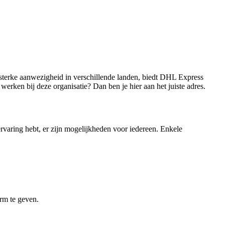
 sterke aanwezigheid in verschillende landen, biedt DHL Express
rken bij deze organisatie? Dan ben je hier aan het juiste adres.
ervaring hebt, er zijn mogelijkheden voor iedereen. Enkele
orm te geven.