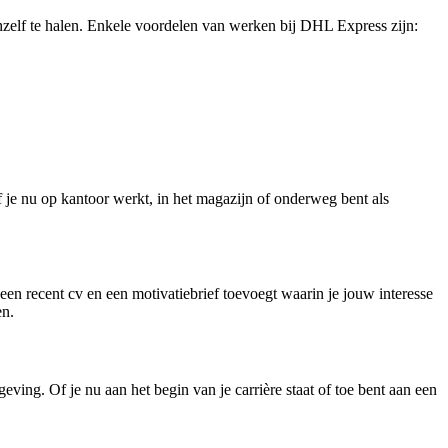
elf te halen. Enkele voordelen van werken bij DHL Express zijn:
 je nu op kantoor werkt, in het magazijn of onderweg bent als
een recent cv en een motivatiebrief toevoegt waarin je jouw interesse
en.
ng. Of je nu aan het begin van je carrière staat of toe bent aan een