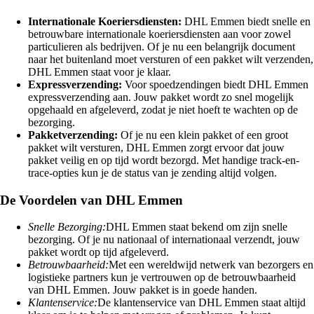
Internationale Koeriersdiensten:
DHL Emmen biedt snelle en
betrouwbare internationale koeriersdiensten aan voor zowel
particulieren als bedrijven. Of je nu een belangrijk document
naar het buitenland moet versturen of een pakket wilt verzenden,
DHL Emmen staat voor je klaar.
Expressverzending:
Voor spoedzendingen biedt DHL Emmen
expressverzending aan. Jouw pakket wordt zo snel mogelijk
opgehaald en afgeleverd, zodat je niet hoeft te wachten op de
bezorging.
Pakketverzending:
Of je nu een klein pakket of een groot
pakket wilt versturen, DHL Emmen zorgt ervoor dat jouw
pakket veilig en op tijd wordt bezorgd. Met handige track-en-
trace-opties kun je de status van je zending altijd volgen.
De Voordelen van DHL Emmen
Snelle Bezorging:
DHL Emmen staat bekend om zijn snelle
bezorging. Of je nu nationaal of internationaal verzendt, jouw
pakket wordt op tijd afgeleverd.
Betrouwbaarheid:
Met een wereldwijd netwerk van bezorgers en
logistieke partners kun je vertrouwen op de betrouwbaarheid
van DHL Emmen. Jouw pakket is in goede handen.
Klantenservice:
De klantenservice van DHL Emmen staat altijd