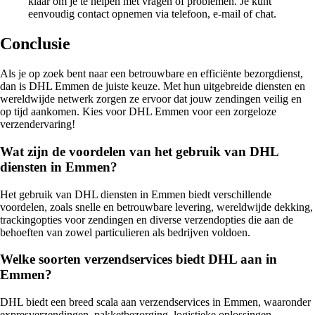
klaar om je te helpen met vragen of problemen. Je kunt
eenvoudig contact opnemen via telefoon, e-mail of chat.
Conclusie
Als je op zoek bent naar een betrouwbare en efficiënte bezorgdienst,
dan is DHL Emmen de juiste keuze. Met hun uitgebreide diensten en
wereldwijde netwerk zorgen ze ervoor dat jouw zendingen veilig en
op tijd aankomen. Kies voor DHL Emmen voor een zorgeloze
verzendervaring!
Wat zijn de voordelen van het gebruik van DHL
diensten in Emmen?
Het gebruik van DHL diensten in Emmen biedt verschillende
voordelen, zoals snelle en betrouwbare levering, wereldwijde dekking,
trackingopties voor zendingen en diverse verzendopties die aan de
behoeften van zowel particulieren als bedrijven voldoen.
Welke soorten verzendservices biedt DHL aan in
Emmen?
DHL biedt een breed scala aan verzendservices in Emmen, waaronder
expresverzendingen, pakketbezorging, logistieke oplossingen,