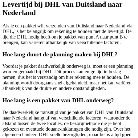
Levertijd bij DHL van Duitsland naar
Nederland
Als je een pakket wilt verzenden van Duitsland naar Nederland via
DHL, is het belangrijk om rekening te houden met de levertijd. De
tijd die DHL nodig heeft om je pakket van punt A naar punt B te
brengen, kan variëren afhankelijk van verschillende factoren.
Hoe lang duurt de planning maken bij DHL?
Voordat je pakket daadwerkelijk onderweg is, moet er een planning
worden gemaakt bij DHL. Dit proces kan enige tijd in beslag
nemen, dus het is verstandig om hier rekening mee te houden. De
planning wordt doorgaans snel afgehandeld, maar het kan variëren
afhankelijk van de drukte en andere omstandigheden.
Hoe lang is een pakket van DHL onderweg?
De daadwerkelijke transittijd van je pakket van DHL van Duitsland
naar Nederland hangt af van verschillende factoren, waaronder de
afstand tussen de twee locaties, de bezorgmethode die je hebt
gekozen en eventuele douane-inklaringen die nodig zijn. Over het
algemeen hanteert DHL snelle bezorgtijden, maar het is altijd goed