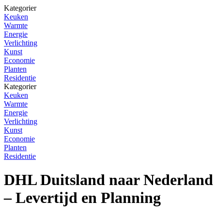
Kategorier
Keuken
Warmte
Energie
Verlichting
Kunst
Economie
Planten
Residentie
Kategorier
Keuken
Warmte
Energie
Verlichting
Kunst
Economie
Planten
Residentie
DHL Duitsland naar Nederland
– Levertijd en Planning