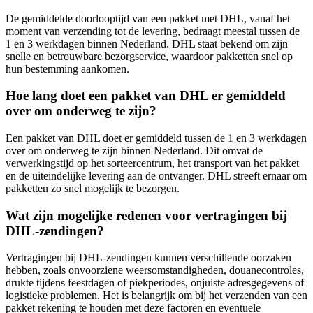
De gemiddelde doorlooptijd van een pakket met DHL, vanaf het
moment van verzending tot de levering, bedraagt meestal tussen de
1 en 3 werkdagen binnen Nederland. DHL staat bekend om zijn
snelle en betrouwbare bezorgservice, waardoor pakketten snel op
hun bestemming aankomen.
Hoe lang doet een pakket van DHL er gemiddeld
over om onderweg te zijn?
Een pakket van DHL doet er gemiddeld tussen de 1 en 3 werkdagen
over om onderweg te zijn binnen Nederland. Dit omvat de
verwerkingstijd op het sorteercentrum, het transport van het pakket
en de uiteindelijke levering aan de ontvanger. DHL streeft ernaar om
pakketten zo snel mogelijk te bezorgen.
Wat zijn mogelijke redenen voor vertragingen bij
DHL-zendingen?
Vertragingen bij DHL-zendingen kunnen verschillende oorzaken
hebben, zoals onvoorziene weersomstandigheden, douanecontroles,
drukte tijdens feestdagen of piekperiodes, onjuiste adresgegevens of
logistieke problemen. Het is belangrijk om bij het verzenden van een
pakket rekening te houden met deze factoren en eventuele