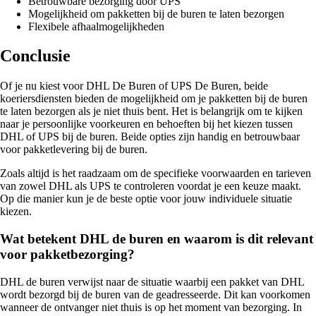
Betrouwbare bezorging door UPS
Mogelijkheid om pakketten bij de buren te laten bezorgen
Flexibele afhaalmogelijkheden
Conclusie
Of je nu kiest voor DHL De Buren of UPS De Buren, beide
koeriersdiensten bieden de mogelijkheid om je pakketten bij de buren
te laten bezorgen als je niet thuis bent. Het is belangrijk om te kijken
naar je persoonlijke voorkeuren en behoeften bij het kiezen tussen
DHL of UPS bij de buren. Beide opties zijn handig en betrouwbaar
voor pakketlevering bij de buren.
Zoals altijd is het raadzaam om de specifieke voorwaarden en tarieven
van zowel DHL als UPS te controleren voordat je een keuze maakt.
Op die manier kun je de beste optie voor jouw individuele situatie
kiezen.
Wat betekent DHL de buren en waarom is dit relevant
voor pakketbezorging?
DHL de buren verwijst naar de situatie waarbij een pakket van DHL
wordt bezorgd bij de buren van de geadresseerde. Dit kan voorkomen
wanneer de ontvanger niet thuis is op het moment van bezorging. In