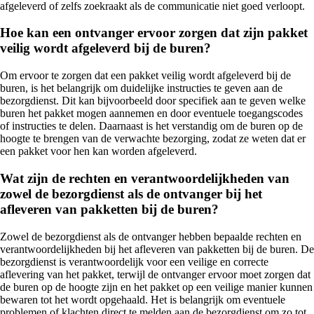
afgeleverd of zelfs zoekraakt als de communicatie niet goed verloopt.
Hoe kan een ontvanger ervoor zorgen dat zijn pakket
veilig wordt afgeleverd bij de buren?
Om ervoor te zorgen dat een pakket veilig wordt afgeleverd bij de
buren, is het belangrijk om duidelijke instructies te geven aan de
bezorgdienst. Dit kan bijvoorbeeld door specifiek aan te geven welke
buren het pakket mogen aannemen en door eventuele toegangscodes
of instructies te delen. Daarnaast is het verstandig om de buren op de
hoogte te brengen van de verwachte bezorging, zodat ze weten dat er
een pakket voor hen kan worden afgeleverd.
Wat zijn de rechten en verantwoordelijkheden van
zowel de bezorgdienst als de ontvanger bij het
afleveren van pakketten bij de buren?
Zowel de bezorgdienst als de ontvanger hebben bepaalde rechten en
verantwoordelijkheden bij het afleveren van pakketten bij de buren. De
bezorgdienst is verantwoordelijk voor een veilige en correcte
aflevering van het pakket, terwijl de ontvanger ervoor moet zorgen dat
de buren op de hoogte zijn en het pakket op een veilige manier kunnen
bewaren tot het wordt opgehaald. Het is belangrijk om eventuele
problemen of klachten direct te melden aan de bezorgdienst om zo tot