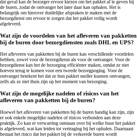
dat geval kan de bezorger ervoor kiezen om het pakket af te geven bij
de buren, zodat de ontvanger het later daar kan ophalen. Het is
belangrijk om hierover duidelijke afspraken te maken met de
bezorgdienst om ervoor te zorgen dat het pakket veilig wordt
afgeleverd.
Wat zijn de voordelen van het afleveren van pakketten
bij de buren door bezorgdiensten zoals DHL en UPS?
Het afleveren van pakketten bij de buren kan verschillende voordelen
hebben, zowel voor de bezorgdienst als voor de ontvanger. Voor de
bezorgdienst kan het de bezorging efficiënter maken, omdat ze niet
hoeven terug te komen voor een tweede bezorgpoging. Voor de
ontvanger betekent het dat ze hun pakket sneller kunnen ontvangen,
zelfs als ze niet thuis zijn op het moment van bezorging.
Wat zijn de mogelijke nadelen of risicos van het
afleveren van pakketten bij de buren?
Hoewel het afleveren van pakketten bij de buren handig kan zijn, zijn
er ook enkele mogelijke nadelen of risicos verbonden aan deze
praktijk. Zo kan er verwarring ontstaan over bij welke buur het pakket
is afgeleverd, wat kan leiden tot vertraging bij het ophalen. Daarnaast
bestaat het risico dat het pakket bij de verkeerde buren wordt