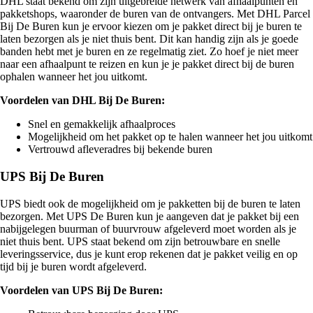
DHL staat bekend om zijn uitgebreide netwerk van afhaalpunten en
pakketshops, waaronder de buren van de ontvangers. Met DHL Parcel
Bij De Buren kun je ervoor kiezen om je pakket direct bij je buren te
laten bezorgen als je niet thuis bent. Dit kan handig zijn als je goede
banden hebt met je buren en ze regelmatig ziet. Zo hoef je niet meer
naar een afhaalpunt te reizen en kun je je pakket direct bij de buren
ophalen wanneer het jou uitkomt.
Voordelen van DHL Bij De Buren:
Snel en gemakkelijk afhaalproces
Mogelijkheid om het pakket op te halen wanneer het jou uitkomt
Vertrouwd afleveradres bij bekende buren
UPS Bij De Buren
UPS biedt ook de mogelijkheid om je pakketten bij de buren te laten
bezorgen. Met UPS De Buren kun je aangeven dat je pakket bij een
nabijgelegen buurman of buurvrouw afgeleverd moet worden als je
niet thuis bent. UPS staat bekend om zijn betrouwbare en snelle
leveringsservice, dus je kunt erop rekenen dat je pakket veilig en op
tijd bij je buren wordt afgeleverd.
Voordelen van UPS Bij De Buren: