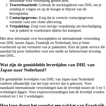
informatie voor verzending gereed hebt.
Traceerbaarheid:
Gebruik de trackingdienst van DHL om je
zending te volgen en op de hoogte te blijven van de
bezorgstatus.
Contactgegevens:
Zorg dat je correcte contactgegevens
verstrekt voor een vlotte aflevering.
Verpakking:
Zorg voor stevige verpakking om beschadiging
van je pakket te voorkomen tijdens het transport.
Met deze informatie over bezorgtijden en internationale verzending
van DHL tussen Japan, Frankrijk en Nederland, ben je beter
voorbereid op het versturen van je pakketten. Kies de juiste service die
aansluit bij jouw behoeften voor een snelle en betrouwbare levering
met DHL.
Wat zijn de gemiddelde levertijden van DHL van
Japan naar Nederland?
De gemiddelde levertijden van DHL van Japan naar Nederland
variëren afhankelijk van het type service dat is gekozen. Voor
standaard internationale verzendingen kan de levertijd tussen de 3 en 5
werkdagen liggen. Voor expressverzendingen kan de levertijd worden
verkort tot 1 tot 3 werkdagen.
Hoe lang duurt het voordat een pakket van Frankrijk