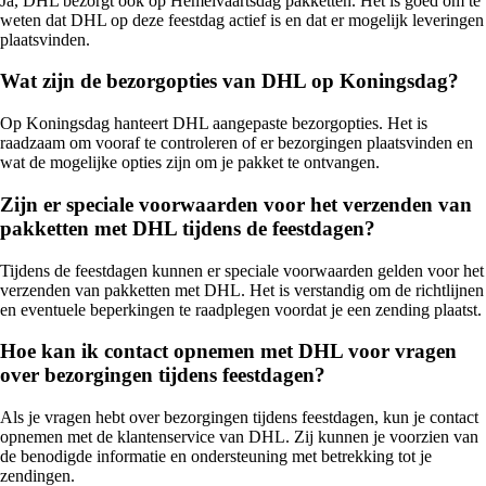
Ja, DHL bezorgt ook op Hemelvaartsdag pakketten. Het is goed om te
weten dat DHL op deze feestdag actief is en dat er mogelijk leveringen
plaatsvinden.
Wat zijn de bezorgopties van DHL op Koningsdag?
Op Koningsdag hanteert DHL aangepaste bezorgopties. Het is
raadzaam om vooraf te controleren of er bezorgingen plaatsvinden en
wat de mogelijke opties zijn om je pakket te ontvangen.
Zijn er speciale voorwaarden voor het verzenden van
pakketten met DHL tijdens de feestdagen?
Tijdens de feestdagen kunnen er speciale voorwaarden gelden voor het
verzenden van pakketten met DHL. Het is verstandig om de richtlijnen
en eventuele beperkingen te raadplegen voordat je een zending plaatst.
Hoe kan ik contact opnemen met DHL voor vragen
over bezorgingen tijdens feestdagen?
Als je vragen hebt over bezorgingen tijdens feestdagen, kun je contact
opnemen met de klantenservice van DHL. Zij kunnen je voorzien van
de benodigde informatie en ondersteuning met betrekking tot je
zendingen.