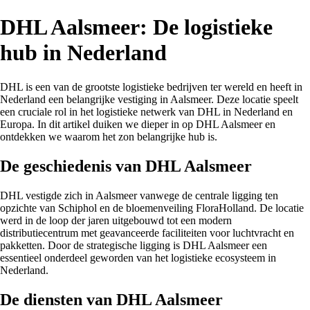
DHL Aalsmeer: De logistieke
hub in Nederland
DHL is een van de grootste logistieke bedrijven ter wereld en heeft in
Nederland een belangrijke vestiging in Aalsmeer. Deze locatie speelt
een cruciale rol in het logistieke netwerk van DHL in Nederland en
Europa. In dit artikel duiken we dieper in op DHL Aalsmeer en
ontdekken we waarom het zon belangrijke hub is.
De geschiedenis van DHL Aalsmeer
DHL vestigde zich in Aalsmeer vanwege de centrale ligging ten
opzichte van Schiphol en de bloemenveiling FloraHolland. De locatie
werd in de loop der jaren uitgebouwd tot een modern
distributiecentrum met geavanceerde faciliteiten voor luchtvracht en
pakketten. Door de strategische ligging is DHL Aalsmeer een
essentieel onderdeel geworden van het logistieke ecosysteem in
Nederland.
De diensten van DHL Aalsmeer