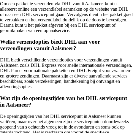
Om een pakket te verzenden via DHL vanuit Aalsmeer, kunt u
allereerst online een verzendlabel aanmaken op de website van DHL
of naar een DHL servicepunt gaan. Vervolgens dient u het pakket goed
te verpakken en het verzendlabel duidelijk op de doos te bevestigen.
Daarna kunt u het pakket afgeven bij een DHL servicepunt of
gebruikmaken van een ophaalservice.
Welke verzendopties biedt DHL aan voor
verzendingen vanuit Aalsmeer?
DHL biedt verschillende verzendopties voor verzendingen vanuit
Aalsmeer, zoals DHL Express voor snelle internationale verzendingen,
DHL Parcel voor nationale pakketten en DHL Freight voor zwaardere
en grotere zendingen. Daarnaast zijn er diverse aanvullende services
beschikbaar, zoals verzekeringen, handtekening bij ontvangst en
afleveringsopties.
Wat zijn de openingstijden van het DHL servicepunt
in Aalsmeer?
De openingstijden van het DHL servicepunt in Aalsmeer kunnen
variëren, maar over het algemeen zijn de servicepunten doordeweeks
geopend van s ochtends vroeg tot in de avonduren en soms ook op
zaterdagochtend. Het is raadzaam om vooraf de specifieke