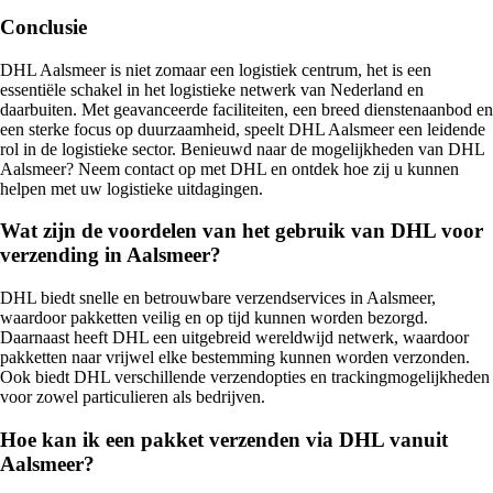
Conclusie
DHL Aalsmeer is niet zomaar een logistiek centrum, het is een
essentiële schakel in het logistieke netwerk van Nederland en
daarbuiten. Met geavanceerde faciliteiten, een breed dienstenaanbod en
een sterke focus op duurzaamheid, speelt DHL Aalsmeer een leidende
rol in de logistieke sector. Benieuwd naar de mogelijkheden van DHL
Aalsmeer? Neem contact op met DHL en ontdek hoe zij u kunnen
helpen met uw logistieke uitdagingen.
Wat zijn de voordelen van het gebruik van DHL voor
verzending in Aalsmeer?
DHL biedt snelle en betrouwbare verzendservices in Aalsmeer,
waardoor pakketten veilig en op tijd kunnen worden bezorgd.
Daarnaast heeft DHL een uitgebreid wereldwijd netwerk, waardoor
pakketten naar vrijwel elke bestemming kunnen worden verzonden.
Ook biedt DHL verschillende verzendopties en trackingmogelijkheden
voor zowel particulieren als bedrijven.
Hoe kan ik een pakket verzenden via DHL vanuit
Aalsmeer?