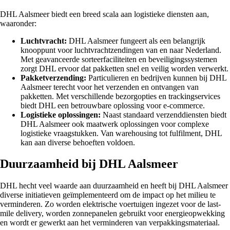
DHL Aalsmeer biedt een breed scala aan logistieke diensten aan,
waaronder:
Luchtvracht:
DHL Aalsmeer fungeert als een belangrijk
knooppunt voor luchtvrachtzendingen van en naar Nederland.
Met geavanceerde sorteerfaciliteiten en beveiligingssystemen
zorgt DHL ervoor dat pakketten snel en veilig worden verwerkt.
Pakketverzending:
Particulieren en bedrijven kunnen bij DHL
Aalsmeer terecht voor het verzenden en ontvangen van
pakketten. Met verschillende bezorgopties en trackingservices
biedt DHL een betrouwbare oplossing voor e-commerce.
Logistieke oplossingen:
Naast standaard verzenddiensten biedt
DHL Aalsmeer ook maatwerk oplossingen voor complexe
logistieke vraagstukken. Van warehousing tot fulfilment, DHL
kan aan diverse behoeften voldoen.
Duurzaamheid bij DHL Aalsmeer
DHL hecht veel waarde aan duurzaamheid en heeft bij DHL Aalsmeer
diverse initiatieven geïmplementeerd om de impact op het milieu te
verminderen. Zo worden elektrische voertuigen ingezet voor de last-
mile delivery, worden zonnepanelen gebruikt voor energieopwekking
en wordt er gewerkt aan het verminderen van verpakkingsmateriaal.