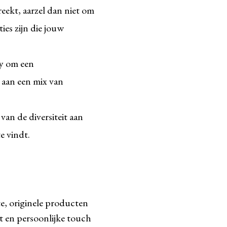
eekt, aarzel dan niet om
es zijn die jouw
sy om een
 aan een mix van
 van de diversiteit aan
e vindt.
e, originele producten
it en persoonlijke touch