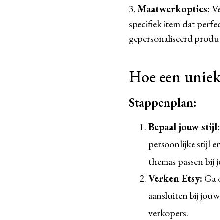
3.
Maatwerkopties:
Ve
specifiek item dat perfe
gepersonaliseerd produ
Hoe een uniek 
Stappenplan:
Bepaal jouw stijl:
persoonlijke stijl
themas passen bij 
Verken Etsy:
Ga o
aansluiten bij jouw
verkopers.