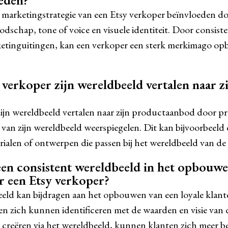
eden?
marketingstrategie van een Etsy verkoper beïnvloeden doo
odschap, tone of voice en visuele identiteit. Door consiste
ketinguitingen, kan een verkoper een sterk merkimago op
verkoper zijn wereldbeeld vertalen naar z
ijn wereldbeeld vertalen naar zijn productaanbod door pr
 van zijn wereldbeeld weerspiegelen. Dit kan bijvoorbeeld
erialen of ontwerpen die passen bij het wereldbeeld van de
een consistent wereldbeeld in het opbouwe
r een Etsy verkoper?
eeld kan bijdragen aan het opbouwen van een loyale klant
n zich kunnen identificeren met de waarden en visie van
 creëren via het wereldbeeld, kunnen klanten zich meer be