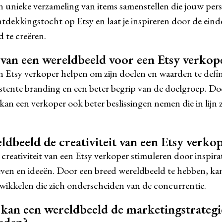
en unieke verzameling van items samenstellen die jouw perso
tdekkingstocht op Etsy en laat je inspireren door de ein
 te creëren.
 van een wereldbeeld voor een Etsy verkop
 Etsy verkoper helpen om zijn doelen en waarden te defini
istente branding en een beter begrip van de doelgroep. Do
an een verkoper ook beter beslissingen nemen die in lijn zi
dbeeld de creativiteit van een Etsy verko
reativiteit van een Etsy verkoper stimuleren door inspirat
even en ideeën. Door een breed wereldbeeld te hebben, ka
ntwikkelen die zich onderscheiden van de concurrentie.
kan een wereldbeeld de marketingstrategie