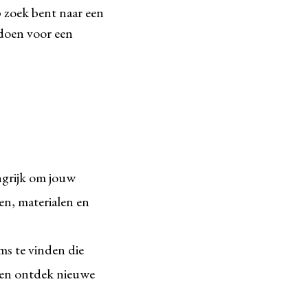
 zoek bent naar een
 doen voor een
ngrijk om jouw
en, materialen en
s te vinden die
en en ontdek nieuwe