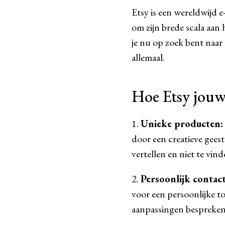
Etsy is een wereldwijd 
om zijn brede scala aan
je nu op zoek bent naar
allemaal.
Hoe Etsy jouw
1.
Unieke producten:
door een creatieve gees
vertellen en niet te vind
2.
Persoonlijk contact
voor een persoonlijke t
aanpassingen bespreken