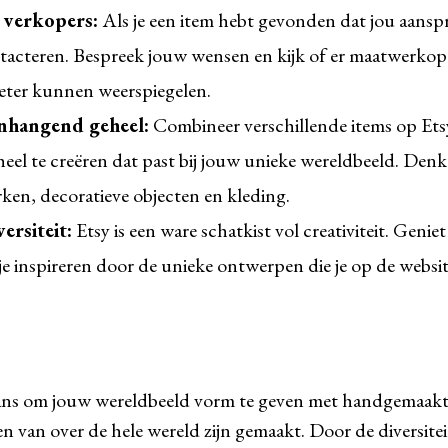
 verkopers:
Als je een item hebt gevonden dat jou aanspr
tacteren. Bespreek jouw wensen en kijk of er maatwerkopti
eter kunnen weerspiegelen.
nhangend geheel:
Combineer verschillende items op Et
l te creëren dat past bij jouw unieke wereldbeeld. Denk
ken, decoratieve objecten en kleding.
ersiteit:
Etsy is een ware schatkist vol creativiteit. Geniet
je inspireren door de unieke ontwerpen die je op de websit
kans om jouw wereldbeeld vorm te geven met handgemaakt
en van over de hele wereld zijn gemaakt. Door de diversite