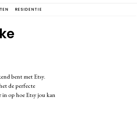
TEN
RESIDENTIE
eke
ekend bent met Etsy.
 het de perfecte
 in op hoe Etsy jou kan