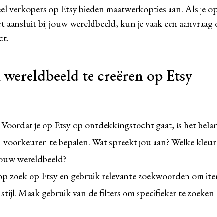
el verkopers op Etsy bieden maatwerkopties aan. Als je op
ct aansluit bij jouw wereldbeeld, kun je vaak een aanvraag
ct.
wereldbeeld te creëren op Etsy
Voordat je op Etsy op ontdekkingstocht gaat, is het bela
 en voorkeuren te bepalen. Wat spreekt jou aan? Welke kleur
jouw wereldbeeld?
p zoek op Etsy en gebruik relevante zoekwoorden om item
 stijl. Maak gebruik van de filters om specifieker te zoek