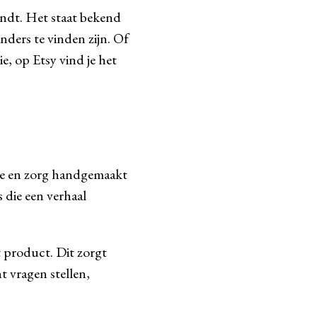
indt. Het staat bekend
ders te vinden zijn. Of
, op Etsy vind je het
fde en zorg handgemaakt
 die een verhaal
 product. Dit zorgt
t vragen stellen,