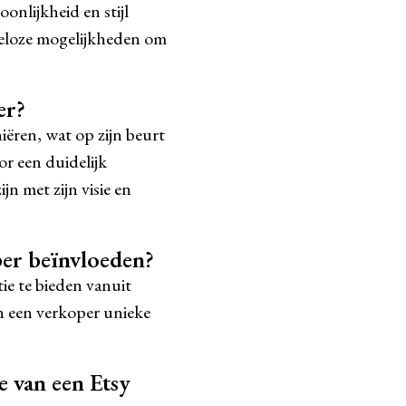
onlijkheid en stijl
deloze mogelijkheden om
er?
ëren, wat op zijn beurt
or een duidelijk
jn met zijn visie en
per beïnvloeden?
ie te bieden vanuit
n een verkoper unieke
 van een Etsy