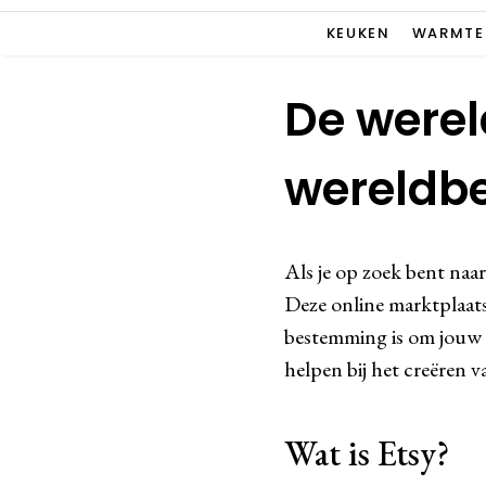
KEUKEN
WARMTE
De werel
wereldbe
Als je op zoek bent naar
Deze online marktplaats 
bestemming is om jouw w
helpen bij het creëren 
Wat is Etsy?