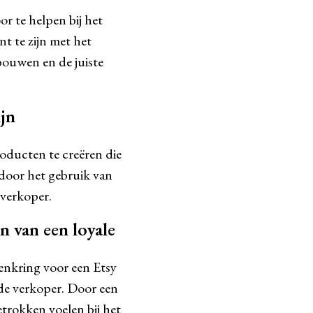
r te helpen bij het
nt te zijn met het
bouwen en de juiste
ijn
oducten te creëren die
 door het gebruik van
 verkoper.
n van een loyale
enkring voor een Etsy
 de verkoper. Door een
trokken voelen bij het