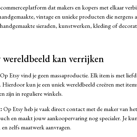
e-commerceplatform dat makers en kopers met elkaar verb
 handgemaakte, vintage en unieke producten die nergens an
 handgemaakte sieraden, kunstwerken, kleding of decoratie
 wereldbeeld kan verrijken
Op Etsy vind je geen massaproductie. Elk item is met lie
t. Hierdoor kun je een uniek wereldbeeld creëren met items
en zijn in reguliere winkels.
:
Op Etsy heb je vaak direct contact met de maker van het
ouch en maakt jouw aankoopervaring nog specialer. Je kun
 en zelfs maatwerk aanvragen.