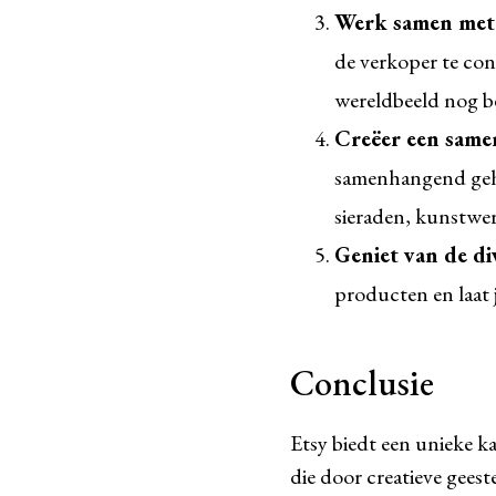
Werk samen met
de verkoper te con
wereldbeeld nog b
Creëer een same
samenhangend gehee
sieraden, kunstwer
Geniet van de div
producten en laat 
Conclusie
Etsy biedt een unieke 
die door creatieve geest