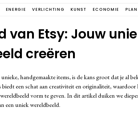
ENERGIE
VERLICHTING
KUNST
ECONOMIE
PLAN
d van Etsy: Jouw uni
eld creëren
 unieke, handgemaakte items, is de kans groot dat je al b
biedt een schat aan creativiteit en originaliteit, waardoor
ereldbeeld vorm te geven. In dit artikel duiken we dieper
van een uniek wereldbeeld.