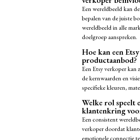
verkoper beïnvlo
Een wereldbeeld kan de 
bepalen van de juiste bo
wereldbeeld in alle mar
doelgroep aanspreken.
Hoe kan een Etsy 
productaanbod?
Een Etsy verkoper kan z
de kernwaarden en visie
specifieke kleuren, mat
Welke rol speelt 
klantenkring voo
Een consistent wereldb
verkoper doordat klante
emotionele connectie te