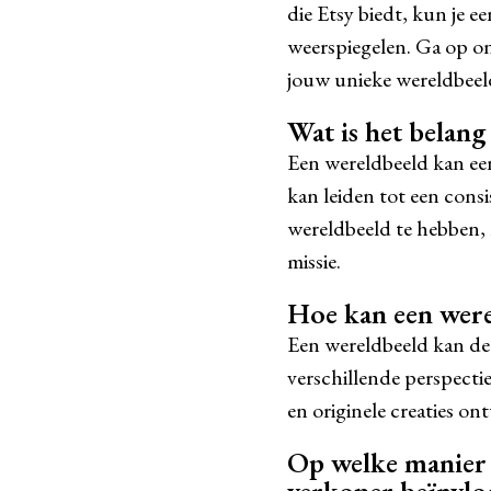
die Etsy biedt, kun je e
weerspiegelen. Ga op on
jouw unieke wereldbeeld
Wat is het belang
Een wereldbeeld kan een
kan leiden tot een cons
wereldbeeld te hebben, k
missie.
Hoe kan een werel
Een wereldbeeld kan de c
verschillende perspecti
en originele creaties o
Op welke manier 