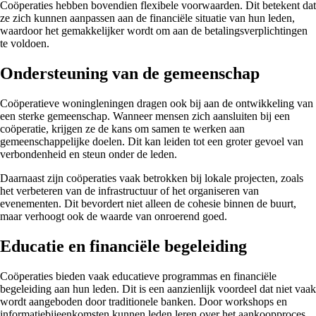
Coöperaties hebben bovendien flexibele voorwaarden. Dit betekent dat
ze zich kunnen aanpassen aan de financiële situatie van hun leden,
waardoor het gemakkelijker wordt om aan de betalingsverplichtingen
te voldoen.
Ondersteuning van de gemeenschap
Coöperatieve woningleningen dragen ook bij aan de ontwikkeling van
een sterke gemeenschap. Wanneer mensen zich aansluiten bij een
coöperatie, krijgen ze de kans om samen te werken aan
gemeenschappelijke doelen. Dit kan leiden tot een groter gevoel van
verbondenheid en steun onder de leden.
Daarnaast zijn coöperaties vaak betrokken bij lokale projecten, zoals
het verbeteren van de infrastructuur of het organiseren van
evenementen. Dit bevordert niet alleen de cohesie binnen de buurt,
maar verhoogt ook de waarde van onroerend goed.
Educatie en financiële begeleiding
Coöperaties bieden vaak educatieve programmas en financiële
begeleiding aan hun leden. Dit is een aanzienlijk voordeel dat niet vaak
wordt aangeboden door traditionele banken. Door workshops en
informatiebijeenkomsten kunnen leden leren over het aankoopproces