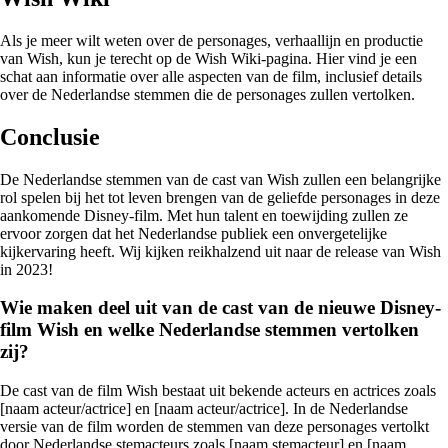
Als je meer wilt weten over de personages, verhaallijn en productie
van Wish, kun je terecht op de Wish Wiki-pagina. Hier vind je een
schat aan informatie over alle aspecten van de film, inclusief details
over de Nederlandse stemmen die de personages zullen vertolken.
Conclusie
De Nederlandse stemmen van de cast van Wish zullen een belangrijke
rol spelen bij het tot leven brengen van de geliefde personages in deze
aankomende Disney-film. Met hun talent en toewijding zullen ze
ervoor zorgen dat het Nederlandse publiek een onvergetelijke
kijkervaring heeft. Wij kijken reikhalzend uit naar de release van Wish
in 2023!
Wie maken deel uit van de cast van de nieuwe Disney-
film Wish en welke Nederlandse stemmen vertolken
zij?
De cast van de film Wish bestaat uit bekende acteurs en actrices zoals
[naam acteur/actrice] en [naam acteur/actrice]. In de Nederlandse
versie van de film worden de stemmen van deze personages vertolkt
door Nederlandse stemacteurs zoals [naam stemacteur] en [naam