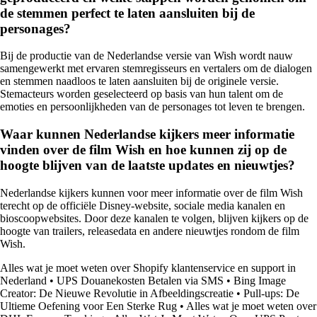
de stemmen perfect te laten aansluiten bij de
personages?
Bij de productie van de Nederlandse versie van Wish wordt nauw
samengewerkt met ervaren stemregisseurs en vertalers om de dialogen
en stemmen naadloos te laten aansluiten bij de originele versie.
Stemacteurs worden geselecteerd op basis van hun talent om de
emoties en persoonlijkheden van de personages tot leven te brengen.
Waar kunnen Nederlandse kijkers meer informatie
vinden over de film Wish en hoe kunnen zij op de
hoogte blijven van de laatste updates en nieuwtjes?
Nederlandse kijkers kunnen voor meer informatie over de film Wish
terecht op de officiële Disney-website, sociale media kanalen en
bioscoopwebsites. Door deze kanalen te volgen, blijven kijkers op de
hoogte van trailers, releasedata en andere nieuwtjes rondom de film
Wish.
Alles wat je moet weten over Shopify klantenservice en support in
Nederland
•
UPS Douanekosten Betalen via SMS
•
Bing Image
Creator: De Nieuwe Revolutie in Afbeeldingscreatie
•
Pull-ups: De
Ultieme Oefening voor Een Sterke Rug
•
Alles wat je moet weten over