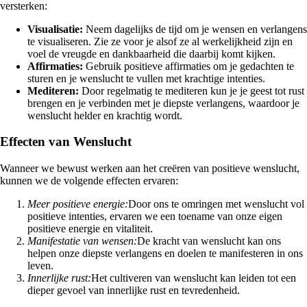
versterken:
Visualisatie:
Neem dagelijks de tijd om je wensen en verlangens
te visualiseren. Zie ze voor je alsof ze al werkelijkheid zijn en
voel de vreugde en dankbaarheid die daarbij komt kijken.
Affirmaties:
Gebruik positieve affirmaties om je gedachten te
sturen en je wenslucht te vullen met krachtige intenties.
Mediteren:
Door regelmatig te mediteren kun je je geest tot rust
brengen en je verbinden met je diepste verlangens, waardoor je
wenslucht helder en krachtig wordt.
Effecten van Wenslucht
Wanneer we bewust werken aan het creëren van positieve wenslucht,
kunnen we de volgende effecten ervaren:
Meer positieve energie:
Door ons te omringen met wenslucht vol
positieve intenties, ervaren we een toename van onze eigen
positieve energie en vitaliteit.
Manifestatie van wensen:
De kracht van wenslucht kan ons
helpen onze diepste verlangens en doelen te manifesteren in ons
leven.
Innerlijke rust:
Het cultiveren van wenslucht kan leiden tot een
dieper gevoel van innerlijke rust en tevredenheid.