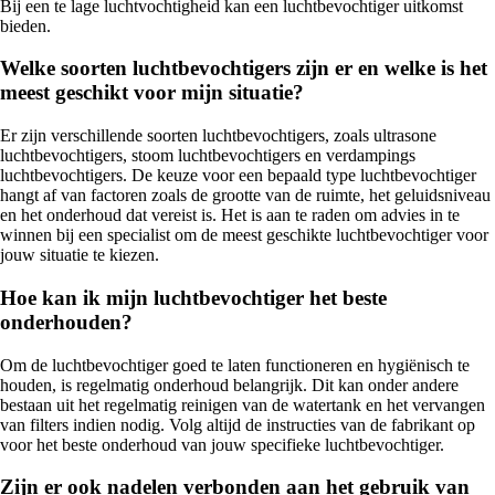
Bij een te lage luchtvochtigheid kan een luchtbevochtiger uitkomst
bieden.
Welke soorten luchtbevochtigers zijn er en welke is het
meest geschikt voor mijn situatie?
Er zijn verschillende soorten luchtbevochtigers, zoals ultrasone
luchtbevochtigers, stoom luchtbevochtigers en verdampings
luchtbevochtigers. De keuze voor een bepaald type luchtbevochtiger
hangt af van factoren zoals de grootte van de ruimte, het geluidsniveau
en het onderhoud dat vereist is. Het is aan te raden om advies in te
winnen bij een specialist om de meest geschikte luchtbevochtiger voor
jouw situatie te kiezen.
Hoe kan ik mijn luchtbevochtiger het beste
onderhouden?
Om de luchtbevochtiger goed te laten functioneren en hygiënisch te
houden, is regelmatig onderhoud belangrijk. Dit kan onder andere
bestaan uit het regelmatig reinigen van de watertank en het vervangen
van filters indien nodig. Volg altijd de instructies van de fabrikant op
voor het beste onderhoud van jouw specifieke luchtbevochtiger.
Zijn er ook nadelen verbonden aan het gebruik van