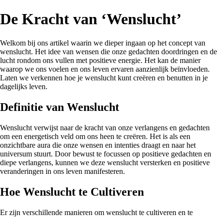
De Kracht van ‘Wenslucht’
Welkom bij ons artikel waarin we dieper ingaan op het concept van
wenslucht. Het idee van wensen die onze gedachten doordringen en de
lucht rondom ons vullen met positieve energie. Het kan de manier
waarop we ons voelen en ons leven ervaren aanzienlijk beïnvloeden.
Laten we verkennen hoe je wenslucht kunt creëren en benutten in je
dagelijks leven.
Definitie van Wenslucht
Wenslucht verwijst naar de kracht van onze verlangens en gedachten
om een energetisch veld om ons heen te creëren. Het is als een
onzichtbare aura die onze wensen en intenties draagt en naar het
universum stuurt. Door bewust te focussen op positieve gedachten en
diepe verlangens, kunnen we deze wenslucht versterken en positieve
veranderingen in ons leven manifesteren.
Hoe Wenslucht te Cultiveren
Er zijn verschillende manieren om wenslucht te cultiveren en te