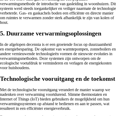
verwarmingsmethode de introductie van gasleiding in woonhuizen. Dit
systeem werd steeds toegankelijker en veiliger naarmate de technologie
verbeterde. Gas- en gaskachels boden een efficiënte en directe manier
om ruimtes te verwarmen zonder sterk afhankelijk te zijn van kolen of
hout.
5. Duurzame verwarmingsoplossingen
In de afgelopen decennia is er een groeiende focus op duurzaamheid
en energiebesparing. De opkomst van warmtepompen, zonneboilers en
andere vernieuwende technologieën vormen de nieuwste evoluties in
verwarmingsmethoden. Deze systemen zijn ontworpen om de
ecologische voetafdruk te verminderen en verlagen de energiekosten
voor huishoudens.
Technologische vooruitgang en de toekomst
Met de technologische vooruitgang verandert de manier waarop we
nadenken over verwarming voortdurend. Slimme thermostaten en
Internet of Things (IoT) bieden gebruikers de mogelijkheid om hun
verwarmingssystemen op afstand te bedienen en aan te passen, wat
resulteert in een efficiënter energieverbruik.