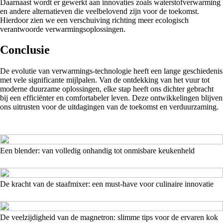
Daarnaast wordt er gewerkt aan innovaties zoals waterstofverwarming
en andere alternatieven die veelbelovend zijn voor de toekomst.
Hierdoor zien we een verschuiving richting meer ecologisch
verantwoorde verwarmingsoplossingen.
Conclusie
De evolutie van verwarmings-technologie heeft een lange geschiedenis
met vele significante mijlpalen. Van de ontdekking van het vuur tot
moderne duurzame oplossingen, elke stap heeft ons dichter gebracht
bij een efficiënter en comfortabeler leven. Deze ontwikkelingen blijven
ons uitrusten voor de uitdagingen van de toekomst en verduurzaming.
Een blender: van volledig onhandig tot onmisbare keukenheld
De kracht van de staafmixer: een must-have voor culinaire innovatie
De veelzijdigheid van de magnetron: slimme tips voor de ervaren kok