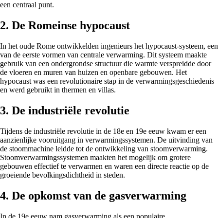
een centraal punt.
2. De Romeinse hypocaust
In het oude Rome ontwikkelden ingenieurs het hypocaust-systeem, een
van de eerste vormen van centrale verwarming. Dit systeem maakte
gebruik van een ondergrondse structuur die warmte verspreidde door
de vloeren en muren van huizen en openbare gebouwen. Het
hypocaust was een revolutionaire stap in de verwarmingsgeschiedenis
en werd gebruikt in thermen en villas.
3. De industriële revolutie
Tijdens de industriële revolutie in de 18e en 19e eeuw kwam er een
aanzienlijke vooruitgang in verwarmingssystemen. De uitvinding van
de stoommachine leidde tot de ontwikkeling van stoomverwarming.
Stoomverwarmingssystemen maakten het mogelijk om grotere
gebouwen effectief te verwarmen en waren een directe reactie op de
groeiende bevolkingsdichtheid in steden.
4. De opkomst van de gasverwarming
In de 19e eeuw nam gasverwarming als een populaire