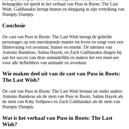
belangrijke rol speelt in het verhaal van Puss in Boots: The Last
Wish. Galifianakis brengt humor en diepgang in zijn vertolking van
Humpty Dumpty.
Conclusie
De cast van Puss in Boots: The Last Wish brengt de geliefde
personages op een meeslepende manier tot leven en zorgt voor een
filmervaring vol avontuur, humor en emotie. De talenten van
Antonio Banderas, Salma Hayek, en Zach Galifianakis dragen bij
aan het succes van deze animatiefilm en maken het een must-see
voor alle liefhebbers van animatie en avontuur.
Wie maken deel uit van de cast van Puss in Boots:
The Last Wish?
De cast van Puss in Boots: The Last Wish bestaat uit onder andere
Antonio Banderas als de stem van Puss in Boots, Salma Hayek als
de stem van Kitty Softpaws en Zach Galifianakis als de stem van
Humpty Dumpty.
Wat is het verhaal van Puss in Boots: The Last
Wish?