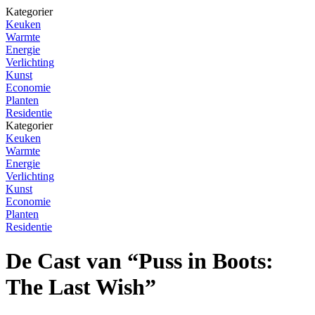
Kategorier
Keuken
Warmte
Energie
Verlichting
Kunst
Economie
Planten
Residentie
Kategorier
Keuken
Warmte
Energie
Verlichting
Kunst
Economie
Planten
Residentie
De Cast van “Puss in Boots:
The Last Wish”