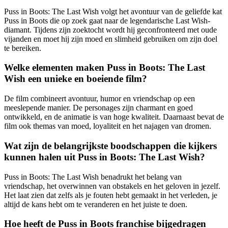
Puss in Boots: The Last Wish volgt het avontuur van de geliefde kat
Puss in Boots die op zoek gaat naar de legendarische Last Wish-
diamant. Tijdens zijn zoektocht wordt hij geconfronteerd met oude
vijanden en moet hij zijn moed en slimheid gebruiken om zijn doel
te bereiken.
Welke elementen maken Puss in Boots: The Last
Wish een unieke en boeiende film?
De film combineert avontuur, humor en vriendschap op een
meeslepende manier. De personages zijn charmant en goed
ontwikkeld, en de animatie is van hoge kwaliteit. Daarnaast bevat de
film ook themas van moed, loyaliteit en het najagen van dromen.
Wat zijn de belangrijkste boodschappen die kijkers
kunnen halen uit Puss in Boots: The Last Wish?
Puss in Boots: The Last Wish benadrukt het belang van
vriendschap, het overwinnen van obstakels en het geloven in jezelf.
Het laat zien dat zelfs als je fouten hebt gemaakt in het verleden, je
altijd de kans hebt om te veranderen en het juiste te doen.
Hoe heeft de Puss in Boots franchise bijgedragen