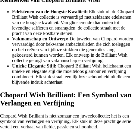
Edelstenen van de Hoogste Kwaliteit:
Elk stuk uit de Chopard
Brilliant Wish collectie is vervaardigd met zeldzame edelstenen
van de hoogste kwaliteit. Van glinsterende diamanten tot
levendige saffieren en smaragden, de collectie straalt met de
pracht van deze kostbare stenen.
Vakmanschap en Ontwerp:
De juwelen van Chopard worden
vervaardigd door bekwame ambachtslieden die zich toeleggen
op het creëren van tijdloze stukken die generaties lang
gekoesterd kunnen worden. Elk ontwerp in de Brilliant Wish
collectie getuigt van vakmanschap en verfijning.
Unieke Elegante Stijl:
Chopard Brilliant Wish belichaamt een
unieke en elegante stijl die moeiteloos glamour en verfijning
combineert. Elk stuk straalt een tijdloze schoonheid uit die een
blijvende indruk achterlaat.
Chopard Wish Brilliant: Een Symbool van
Verlangen en Verfijning
Chopard Wish Brilliant is niet zomaar een juweelcollectie; het is een
symbool van verlangen en verfijning. Elk stuk in deze prachtige serie
vertelt een verhaal van liefde, passie en schoonheid.