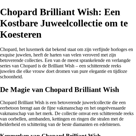
Chopard Brilliant Wish: Een
Kostbare Juweelcollectie om te
Koesteren
Chopard, het luxemerk dat bekend staat om zijn verfijnde horloges en
exquise juwelen, heeft de harten van velen veroverd met zijn
betoverende collecties. Een van de meest sprankelende en verlangde
series van Chopard is de Brilliant Wish – een schitterende reeks
juwelen die elke vrouw doet dromen van pure elegantie en tijdloze
schoonheid.
De Magie van Chopard Brilliant Wish
Chopard Brilliant Wish is een betoverende juweelcollectie die een
eerbetoon brengt aan de fijne vakmanschap en het ongeëvenaarde
vakmanschap van het merk. De collectie omvat een schitterende reeks
van oorbellen, armbanden, kettingen en ringen die stralen met de
helderheid en schittering van de beste diamanten en edelstenen.
Kenmerken van Chopard Brilliant Wish