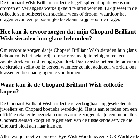
De Chopard Wish Brilliant collectie is geïnspireerd op de wens om
dromen en verlangens werkelijkheid te laten worden. Elk juweel in de
collectie symboliseert een speciale wens of droom, waardoor het
dragen ervan een persoonlijke betekenis krijgt voor de drager.
Hoe kan ik ervoor zorgen dat mijn Chopard Brilliant
Wish sieraden hun glans behouden?
Om ervoor te zorgen dat je Chopard Brilliant Wish sieraden hun glans
behouden, is het belangrijk om ze regelmatig te reinigen met een
zachte doek en mild reinigingsmiddel. Daarnaast is het aan te raden om
de sieraden veilig op te bergen wanneer ze niet gedragen worden, om
krassen en beschadigingen te voorkomen.
Waar kan ik de Chopard Brilliant Wish collectie
kopen?
De Chopard Brilliant Wish collectie is verkrijgbaar bij geselecteerde
juweliers en Chopard boetieks wereldwijd. Het is aan te raden om een
officiële retailer te bezoeken om ervoor te zorgen dat je een authentiek
Chopard sieraad koopt en te genieten van de uitstekende service die
Chopard biedt aan haar klanten.
Alles wat je moet weten over Eye Wish Waddinxveen
•
G3 Worldwide