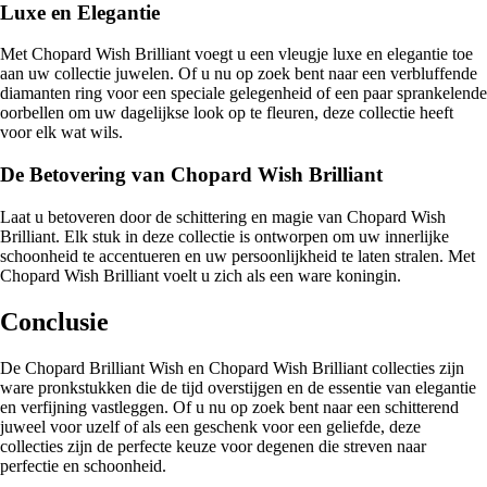
Luxe en Elegantie
Met Chopard Wish Brilliant voegt u een vleugje luxe en elegantie toe
aan uw collectie juwelen. Of u nu op zoek bent naar een verbluffende
diamanten ring voor een speciale gelegenheid of een paar sprankelende
oorbellen om uw dagelijkse look op te fleuren, deze collectie heeft
voor elk wat wils.
De Betovering van Chopard Wish Brilliant
Laat u betoveren door de schittering en magie van Chopard Wish
Brilliant. Elk stuk in deze collectie is ontworpen om uw innerlijke
schoonheid te accentueren en uw persoonlijkheid te laten stralen. Met
Chopard Wish Brilliant voelt u zich als een ware koningin.
Conclusie
De Chopard Brilliant Wish en Chopard Wish Brilliant collecties zijn
ware pronkstukken die de tijd overstijgen en de essentie van elegantie
en verfijning vastleggen. Of u nu op zoek bent naar een schitterend
juweel voor uzelf of als een geschenk voor een geliefde, deze
collecties zijn de perfecte keuze voor degenen die streven naar
perfectie en schoonheid.