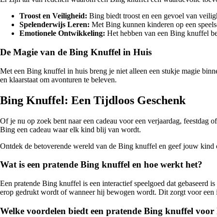
Troost en Veiligheid:
Bing biedt troost en een gevoel van veilig
Spelenderwijs Leren:
Met Bing kunnen kinderen op een speelse
Emotionele Ontwikkeling:
Het hebben van een Bing knuffel bev
De Magie van de Bing Knuffel in Huis
Met een Bing knuffel in huis breng je niet alleen een stukje magie binn
en klaarstaat om avonturen te beleven.
Bing Knuffel: Een Tijdloos Geschenk
Of je nu op zoek bent naar een cadeau voor een verjaardag, feestdag of 
Bing een cadeau waar elk kind blij van wordt.
Ontdek de betoverende wereld van de Bing knuffel en geef jouw kind e
Wat is een pratende Bing knuffel en hoe werkt het?
Een pratende Bing knuffel is een interactief speelgoed dat gebaseerd i
erop gedrukt wordt of wanneer hij bewogen wordt. Dit zorgt voor een in
Welke voordelen biedt een pratende Bing knuffel voor