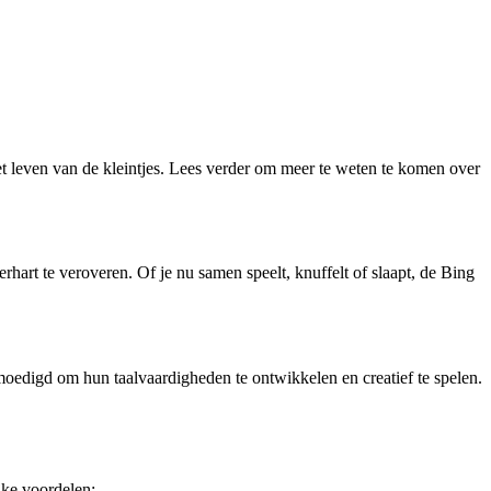
het leven van de kleintjes. Lees verder om meer te weten te komen over
erhart te veroveren. Of je nu samen speelt, knuffelt of slaapt, de Bing
moedigd om hun taalvaardigheden te ontwikkelen en creatief te spelen.
jke voordelen: