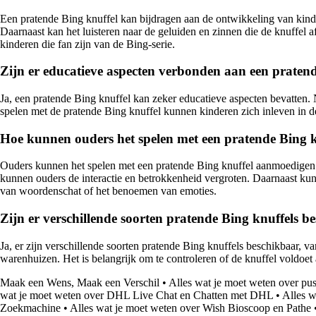
Een pratende Bing knuffel kan bijdragen aan de ontwikkeling van kinder
Daarnaast kan het luisteren naar de geluiden en zinnen die de knuffel 
kinderen die fan zijn van de Bing-serie.
Zijn er educatieve aspecten verbonden aan een praten
Ja, een pratende Bing knuffel kan zeker educatieve aspecten bevatten. 
spelen met de pratende Bing knuffel kunnen kinderen zich inleven in de
Hoe kunnen ouders het spelen met een pratende Bing 
Ouders kunnen het spelen met een pratende Bing knuffel aanmoedigen do
kunnen ouders de interactie en betrokkenheid vergroten. Daarnaast kunn
van woordenschat of het benoemen van emoties.
Zijn er verschillende soorten pratende Bing knuffels
Ja, er zijn verschillende soorten pratende Bing knuffels beschikbaar, v
warenhuizen. Het is belangrijk om te controleren of de knuffel voldoet 
Maak een Wens, Maak een Verschil
•
Alles wat je moet weten over pu
wat je moet weten over DHL Live Chat en Chatten met DHL
•
Alles w
Zoekmachine
•
Alles wat je moet weten over Wish Bioscoop en Pathe