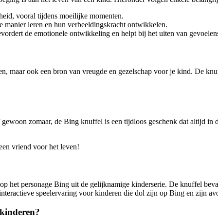
heid, vooral tijdens moeilijke momenten.
 manier leren en hun verbeeldingskracht ontwikkelen.
ordert de emotionele ontwikkeling en helpt bij het uiten van gevoelen
en, maar ook een bron van vreugde en gezelschap voor je kind. De knuffel
gewoon zomaar, de Bing knuffel is een tijdloos geschenk dat altijd in d
en vriend voor het leven!
s op het personage Bing uit de gelijknamige kinderserie. De knuffel be
teractieve speelervaring voor kinderen die dol zijn op Bing en zijn av
 kinderen?