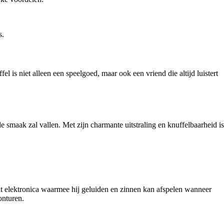
s.
 is niet alleen een speelgoed, maar ook een vriend die altijd luistert
e smaak zal vallen. Met zijn charmante uitstraling en knuffelbaarheid is
vat elektronica waarmee hij geluiden en zinnen kan afspelen wanneer
onturen.