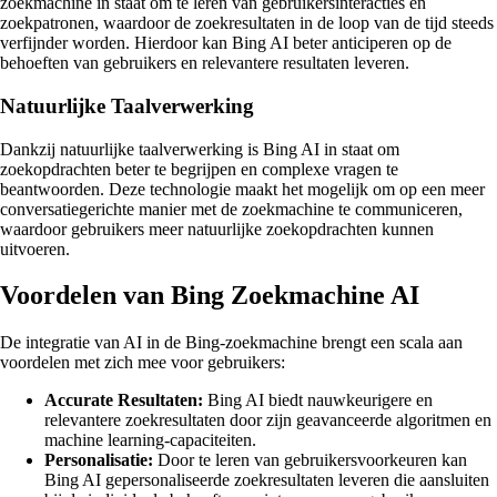
zoekmachine in staat om te leren van gebruikersinteracties en
zoekpatronen, waardoor de zoekresultaten in de loop van de tijd steeds
verfijnder worden. Hierdoor kan Bing AI beter anticiperen op de
behoeften van gebruikers en relevantere resultaten leveren.
Natuurlijke Taalverwerking
Dankzij natuurlijke taalverwerking is Bing AI in staat om
zoekopdrachten beter te begrijpen en complexe vragen te
beantwoorden. Deze technologie maakt het mogelijk om op een meer
conversatiegerichte manier met de zoekmachine te communiceren,
waardoor gebruikers meer natuurlijke zoekopdrachten kunnen
uitvoeren.
Voordelen van Bing Zoekmachine AI
De integratie van AI in de Bing-zoekmachine brengt een scala aan
voordelen met zich mee voor gebruikers:
Accurate Resultaten:
Bing AI biedt nauwkeurigere en
relevantere zoekresultaten door zijn geavanceerde algoritmen en
machine learning-capaciteiten.
Personalisatie:
Door te leren van gebruikersvoorkeuren kan
Bing AI gepersonaliseerde zoekresultaten leveren die aansluiten