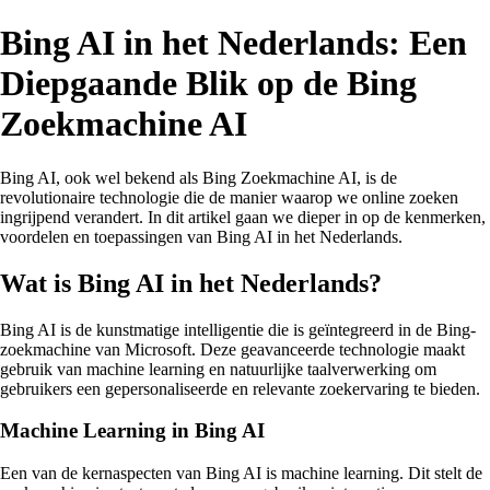
Bing AI in het Nederlands: Een
Diepgaande Blik op de Bing
Zoekmachine AI
Bing AI, ook wel bekend als Bing Zoekmachine AI, is de
revolutionaire technologie die de manier waarop we online zoeken
ingrijpend verandert. In dit artikel gaan we dieper in op de kenmerken,
voordelen en toepassingen van Bing AI in het Nederlands.
Wat is Bing AI in het Nederlands?
Bing AI is de kunstmatige intelligentie die is geïntegreerd in de Bing-
zoekmachine van Microsoft. Deze geavanceerde technologie maakt
gebruik van machine learning en natuurlijke taalverwerking om
gebruikers een gepersonaliseerde en relevante zoekervaring te bieden.
Machine Learning in Bing AI
Een van de kernaspecten van Bing AI is machine learning. Dit stelt de