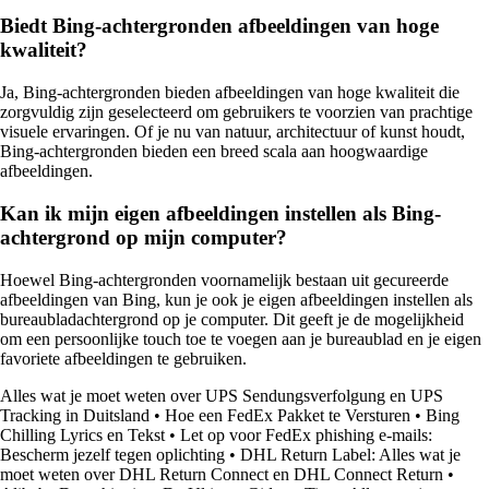
Biedt Bing-achtergronden afbeeldingen van hoge
kwaliteit?
Ja, Bing-achtergronden bieden afbeeldingen van hoge kwaliteit die
zorgvuldig zijn geselecteerd om gebruikers te voorzien van prachtige
visuele ervaringen. Of je nu van natuur, architectuur of kunst houdt,
Bing-achtergronden bieden een breed scala aan hoogwaardige
afbeeldingen.
Kan ik mijn eigen afbeeldingen instellen als Bing-
achtergrond op mijn computer?
Hoewel Bing-achtergronden voornamelijk bestaan uit gecureerde
afbeeldingen van Bing, kun je ook je eigen afbeeldingen instellen als
bureaubladachtergrond op je computer. Dit geeft je de mogelijkheid
om een persoonlijke touch toe te voegen aan je bureaublad en je eigen
favoriete afbeeldingen te gebruiken.
Alles wat je moet weten over UPS Sendungsverfolgung en UPS
Tracking in Duitsland
•
Hoe een FedEx Pakket te Versturen
•
Bing
Chilling Lyrics en Tekst
•
Let op voor FedEx phishing e-mails:
Bescherm jezelf tegen oplichting
•
DHL Return Label: Alles wat je
moet weten over DHL Return Connect en DHL Connect Return
•