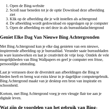
Open de Bing-website
Scroll naar beneden tot je de optie Download deze afbeelding
ziet
Klik op de afbeelding die je wilt instellen als achtergrond
De afbeelding wordt gedownload en opgeslagen op je computer
Open de afbeelding en stel deze in als bureaubladachtergrond
Geniet Elke Dag Van Nieuwe Bing Achtergronden
Met Bing Achtergrond kun je elke dag genieten van een nieuwe,
inspirerende afbeelding op je bureaublad. Verander saaie bureaubladen
in ware kunstwerken en laat je creativiteit de vrije loop. Ontdek de vele
mogelijkheden van Bing Wallpapers en geef je computer een frisse,
persoonlijke uitstraling.
Laat je verrassen door de diversiteit aan afbeeldingen die Bing te
bieden heeft en breng wat extra kleur in je dagelijkse computergebruik.
Bing Achtergrond maakt van je desktop een bron van inspiratie en
schoonheid.
Kortom, met Bing Achtergrond voeg je een vleugje flair toe aan je
digitale leven.
Wat zijn de voordelen van het gebruik van Bing-