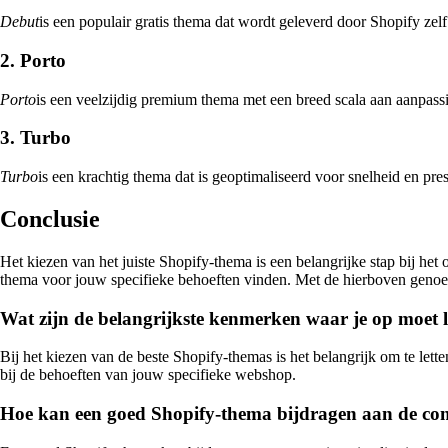
Debut
is een populair gratis thema dat wordt geleverd door Shopify zel
2. Porto
Porto
is een veelzijdig premium thema met een breed scala aan aanpas
3. Turbo
Turbo
is een krachtig thema dat is geoptimaliseerd voor snelheid en pre
Conclusie
Het kiezen van het juiste Shopify-thema is een belangrijke stap bij het
thema voor jouw specifieke behoeften vinden. Met de hierboven genoemd
Wat zijn de belangrijkste kenmerken waar je op moet l
Bij het kiezen van de beste Shopify-themas is het belangrijk om te lette
bij de behoeften van jouw specifieke webshop.
Hoe kan een goed Shopify-thema bijdragen aan de con