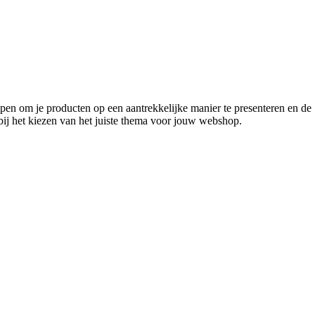
lpen om je producten op een aantrekkelijke manier te presenteren en de
 bij het kiezen van het juiste thema voor jouw webshop.