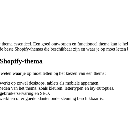
ste thema essentieel. Een goed ontworpen en functioneel thema kan je he
 de beste Shopify-themas die beschikbaar zijn en waar je op moet letten
n Shopify-thema
weten waar je op moet letten bij het kiezen van een thema:
werkt op zowel desktops, tablets als mobiele apparaten.
den van het thema, zoals kleuren, lettertypen en lay-outopties.
 gebruikerservaring en SEO.
werkt en of er goede klantenondersteuning beschikbaar is.