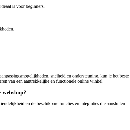
ideaal is voor beginners.
jkheden.
, aanpassingsmogelijkheden, snelheid en ondersteuning, kun je het beste
ren van een aantrekkelijke en functionele online winkel.
je webshop?
iendelijkheid en de beschikbare functies en integraties die aansluiten