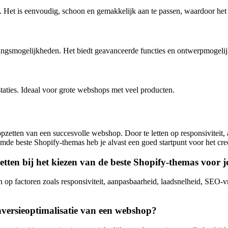
f. Het is eenvoudig, schoon en gemakkelijk aan te passen, waardoor het 
singsmogelijkheden. Het biedt geavanceerde functies en ontwerpmogeli
staties. Ideaal voor grote webshops met veel producten.
 opzetten van een succesvolle webshop. Door te letten op responsiviteit
e beste Shopify-themas heb je alvast een goed startpunt voor het creë
etten bij het kiezen van de beste Shopify-themas voor 
n op factoren zoals responsiviteit, aanpasbaarheid, laadsnelheid, SEO-vr
versieoptimalisatie van een webshop?