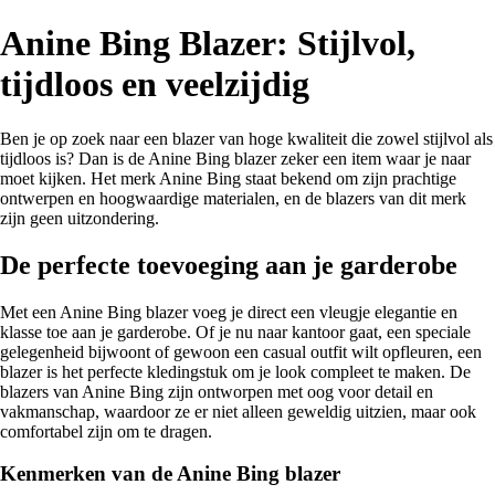
Anine Bing Blazer: Stijlvol,
tijdloos en veelzijdig
Ben je op zoek naar een blazer van hoge kwaliteit die zowel stijlvol als
tijdloos is? Dan is de Anine Bing blazer zeker een item waar je naar
moet kijken. Het merk Anine Bing staat bekend om zijn prachtige
ontwerpen en hoogwaardige materialen, en de blazers van dit merk
zijn geen uitzondering.
De perfecte toevoeging aan je garderobe
Met een Anine Bing blazer voeg je direct een vleugje elegantie en
klasse toe aan je garderobe. Of je nu naar kantoor gaat, een speciale
gelegenheid bijwoont of gewoon een casual outfit wilt opfleuren, een
blazer is het perfecte kledingstuk om je look compleet te maken. De
blazers van Anine Bing zijn ontworpen met oog voor detail en
vakmanschap, waardoor ze er niet alleen geweldig uitzien, maar ook
comfortabel zijn om te dragen.
Kenmerken van de Anine Bing blazer