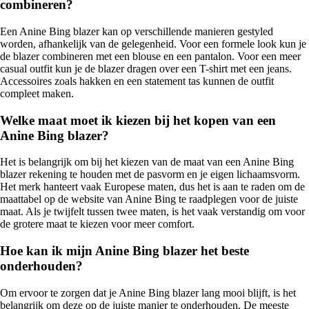
combineren?
Een Anine Bing blazer kan op verschillende manieren gestyled
worden, afhankelijk van de gelegenheid. Voor een formele look kun je
de blazer combineren met een blouse en een pantalon. Voor een meer
casual outfit kun je de blazer dragen over een T-shirt met een jeans.
Accessoires zoals hakken en een statement tas kunnen de outfit
compleet maken.
Welke maat moet ik kiezen bij het kopen van een
Anine Bing blazer?
Het is belangrijk om bij het kiezen van de maat van een Anine Bing
blazer rekening te houden met de pasvorm en je eigen lichaamsvorm.
Het merk hanteert vaak Europese maten, dus het is aan te raden om de
maattabel op de website van Anine Bing te raadplegen voor de juiste
maat. Als je twijfelt tussen twee maten, is het vaak verstandig om voor
de grotere maat te kiezen voor meer comfort.
Hoe kan ik mijn Anine Bing blazer het beste
onderhouden?
Om ervoor te zorgen dat je Anine Bing blazer lang mooi blijft, is het
belangrijk om deze op de juiste manier te onderhouden. De meeste