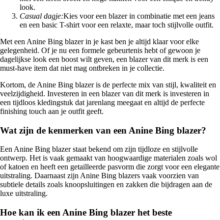
look.
Casual dagje:
Kies voor een blazer in combinatie met een jeans
en een basic T-shirt voor een relaxte, maar toch stijlvolle outfit.
Met een Anine Bing blazer in je kast ben je altijd klaar voor elke
gelegenheid. Of je nu een formele gebeurtenis hebt of gewoon je
dagelijkse look een boost wilt geven, een blazer van dit merk is een
must-have item dat niet mag ontbreken in je collectie.
Kortom, de Anine Bing blazer is de perfecte mix van stijl, kwaliteit en
veelzijdigheid. Investeren in een blazer van dit merk is investeren in
een tijdloos kledingstuk dat jarenlang meegaat en altijd de perfecte
finishing touch aan je outfit geeft.
Wat zijn de kenmerken van een Anine Bing blazer?
Een Anine Bing blazer staat bekend om zijn tijdloze en stijlvolle
ontwerp. Het is vaak gemaakt van hoogwaardige materialen zoals wol
of katoen en heeft een getailleerde pasvorm die zorgt voor een elegante
uitstraling. Daarnaast zijn Anine Bing blazers vaak voorzien van
subtiele details zoals knoopsluitingen en zakken die bijdragen aan de
luxe uitstraling.
Hoe kan ik een Anine Bing blazer het beste