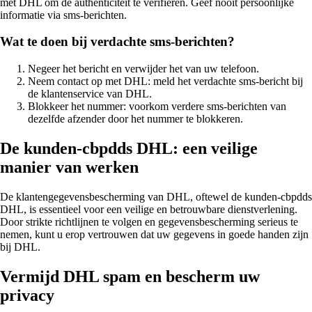
met DHL om de authenticiteit te verifiëren. Geef nooit persoonlijke
informatie via sms-berichten.
Wat te doen bij verdachte sms-berichten?
Negeer het bericht en verwijder het van uw telefoon.
Neem contact op met DHL: meld het verdachte sms-bericht bij
de klantenservice van DHL.
Blokkeer het nummer: voorkom verdere sms-berichten van
dezelfde afzender door het nummer te blokkeren.
De kunden-cbpdds DHL: een veilige
manier van werken
De klantengegevensbescherming van DHL, oftewel de kunden-cbpdds
DHL, is essentieel voor een veilige en betrouwbare dienstverlening.
Door strikte richtlijnen te volgen en gegevensbescherming serieus te
nemen, kunt u erop vertrouwen dat uw gegevens in goede handen zijn
bij DHL.
Vermijd DHL spam en bescherm uw
privacy