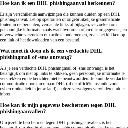
Hoe kan ik een DHL phishingaanval herkennen?
Er zijn verschillende aanwijzingen die kunnen duiden op een DHL
phishingaanval. Let op spelfouten of ongebruikelijke grammaticale
fouten in de berichten, verdachte links of bijlagen, verzoeken om
persoonlijke informatie zoals wachtwoorden of creditcardgegevens, en
onverwachte verzoeken om actie te ondernemen, zoals het klikken op
een link of het downloaden van een bestand.
Wat moet ik doen als ik een verdachte DHL
phishingmail of -sms ontvang?
Als je een verdachte DHL phishingmail of -sms ontvangt, is het
belangrijk om niet op links te klikken, geen persoonlijke informatie te
verstrekken en de berichten niet te beantwoorden. Je kunt de verdachte
communicatie doorsturen naar DHL (of de officiële instantie voor
cybercriminaliteit in jouw land) en deze vervolgens verwijderen uit je
inbox.
Hoe kan ik mijn gegevens beschermen tegen DHL
phishingaanvallen?
Om jezelf te beschermen tegen DHL phishingaanvallen, is het
belangrijk om alert te zijn op verdachte communicatie, sterke en unieke