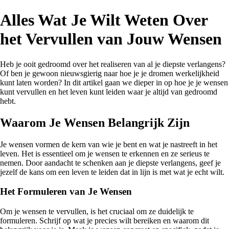
Alles Wat Je Wilt Weten Over
het Vervullen van Jouw Wensen
Heb je ooit gedroomd over het realiseren van al je diepste verlangens?
Of ben je gewoon nieuwsgierig naar hoe je je dromen werkelijkheid
kunt laten worden? In dit artikel gaan we dieper in op hoe je je wensen
kunt vervullen en het leven kunt leiden waar je altijd van gedroomd
hebt.
Waarom Je Wensen Belangrijk Zijn
Je wensen vormen de kern van wie je bent en wat je nastreeft in het
leven. Het is essentieel om je wensen te erkennen en ze serieus te
nemen. Door aandacht te schenken aan je diepste verlangens, geef je
jezelf de kans om een leven te leiden dat in lijn is met wat je echt wilt.
Het Formuleren van Je Wensen
Om je wensen te vervullen, is het cruciaal om ze duidelijk te
formuleren. Schrijf op wat je precies wilt bereiken en waarom dit