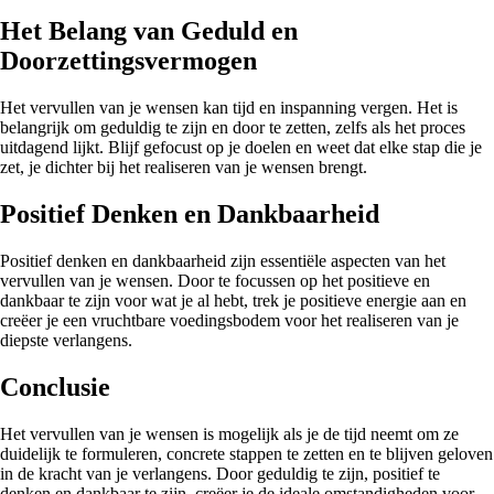
Het Belang van Geduld en
Doorzettingsvermogen
Het vervullen van je wensen kan tijd en inspanning vergen. Het is
belangrijk om geduldig te zijn en door te zetten, zelfs als het proces
uitdagend lijkt. Blijf gefocust op je doelen en weet dat elke stap die je
zet, je dichter bij het realiseren van je wensen brengt.
Positief Denken en Dankbaarheid
Positief denken en dankbaarheid zijn essentiële aspecten van het
vervullen van je wensen. Door te focussen op het positieve en
dankbaar te zijn voor wat je al hebt, trek je positieve energie aan en
creëer je een vruchtbare voedingsbodem voor het realiseren van je
diepste verlangens.
Conclusie
Het vervullen van je wensen is mogelijk als je de tijd neemt om ze
duidelijk te formuleren, concrete stappen te zetten en te blijven geloven
in de kracht van je verlangens. Door geduldig te zijn, positief te
denken en dankbaar te zijn, creëer je de ideale omstandigheden voor