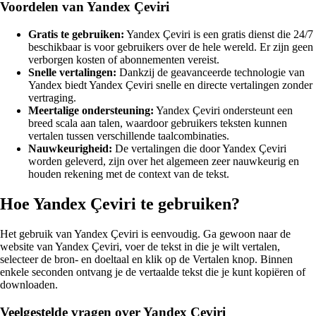
Voordelen van Yandex Çeviri
Gratis te gebruiken:
Yandex Çeviri is een gratis dienst die 24/7
beschikbaar is voor gebruikers over de hele wereld. Er zijn geen
verborgen kosten of abonnementen vereist.
Snelle vertalingen:
Dankzij de geavanceerde technologie van
Yandex biedt Yandex Çeviri snelle en directe vertalingen zonder
vertraging.
Meertalige ondersteuning:
Yandex Çeviri ondersteunt een
breed scala aan talen, waardoor gebruikers teksten kunnen
vertalen tussen verschillende taalcombinaties.
Nauwkeurigheid:
De vertalingen die door Yandex Çeviri
worden geleverd, zijn over het algemeen zeer nauwkeurig en
houden rekening met de context van de tekst.
Hoe Yandex Çeviri te gebruiken?
Het gebruik van Yandex Çeviri is eenvoudig. Ga gewoon naar de
website van Yandex Çeviri, voer de tekst in die je wilt vertalen,
selecteer de bron- en doeltaal en klik op de Vertalen knop. Binnen
enkele seconden ontvang je de vertaalde tekst die je kunt kopiëren of
downloaden.
Veelgestelde vragen over Yandex Çeviri