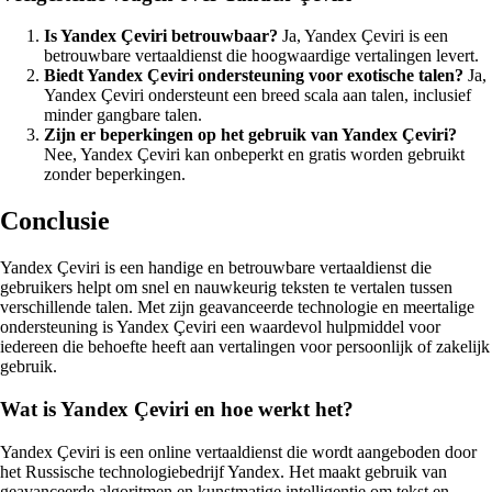
Is Yandex Çeviri betrouwbaar?
Ja, Yandex Çeviri is een
betrouwbare vertaaldienst die hoogwaardige vertalingen levert.
Biedt Yandex Çeviri ondersteuning voor exotische talen?
Ja,
Yandex Çeviri ondersteunt een breed scala aan talen, inclusief
minder gangbare talen.
Zijn er beperkingen op het gebruik van Yandex Çeviri?
Nee, Yandex Çeviri kan onbeperkt en gratis worden gebruikt
zonder beperkingen.
Conclusie
Yandex Çeviri is een handige en betrouwbare vertaaldienst die
gebruikers helpt om snel en nauwkeurig teksten te vertalen tussen
verschillende talen. Met zijn geavanceerde technologie en meertalige
ondersteuning is Yandex Çeviri een waardevol hulpmiddel voor
iedereen die behoefte heeft aan vertalingen voor persoonlijk of zakelijk
gebruik.
Wat is Yandex Çeviri en hoe werkt het?
Yandex Çeviri is een online vertaaldienst die wordt aangeboden door
het Russische technologiebedrijf Yandex. Het maakt gebruik van
geavanceerde algoritmen en kunstmatige intelligentie om tekst en