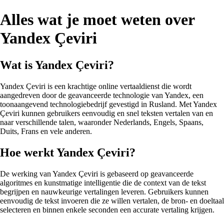
Alles wat je moet weten over
Yandex Çeviri
Wat is Yandex Çeviri?
Yandex Çeviri is een krachtige online vertaaldienst die wordt
aangedreven door de geavanceerde technologie van Yandex, een
toonaangevend technologiebedrijf gevestigd in Rusland. Met Yandex
Çeviri kunnen gebruikers eenvoudig en snel teksten vertalen van en
naar verschillende talen, waaronder Nederlands, Engels, Spaans,
Duits, Frans en vele anderen.
Hoe werkt Yandex Çeviri?
De werking van Yandex Çeviri is gebaseerd op geavanceerde
algoritmes en kunstmatige intelligentie die de context van de tekst
begrijpen en nauwkeurige vertalingen leveren. Gebruikers kunnen
eenvoudig de tekst invoeren die ze willen vertalen, de bron- en doeltaal
selecteren en binnen enkele seconden een accuratе vertaling krijgen.