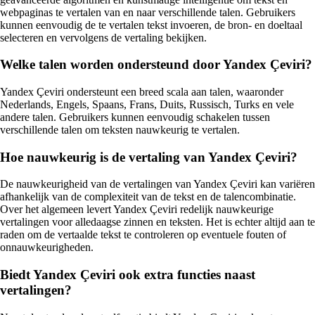
webpaginas te vertalen van en naar verschillende talen. Gebruikers
kunnen eenvoudig de te vertalen tekst invoeren, de bron- en doeltaal
selecteren en vervolgens de vertaling bekijken.
Welke talen worden ondersteund door Yandex Çeviri?
Yandex Çeviri ondersteunt een breed scala aan talen, waaronder
Nederlands, Engels, Spaans, Frans, Duits, Russisch, Turks en vele
andere talen. Gebruikers kunnen eenvoudig schakelen tussen
verschillende talen om teksten nauwkeurig te vertalen.
Hoe nauwkeurig is de vertaling van Yandex Çeviri?
De nauwkeurigheid van de vertalingen van Yandex Çeviri kan variëren
afhankelijk van de complexiteit van de tekst en de talencombinatie.
Over het algemeen levert Yandex Çeviri redelijk nauwkeurige
vertalingen voor alledaagse zinnen en teksten. Het is echter altijd aan te
raden om de vertaalde tekst te controleren op eventuele fouten of
onnauwkeurigheden.
Biedt Yandex Çeviri ook extra functies naast
vertalingen?