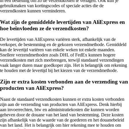
in één bestelling om zo de verzendkosten te verlagen. Ook kun je
gebruikmaken van kortingscodes of speciale acties die de
verzendkosten kunnen verminderen.
Wat zijn de gemiddelde levertijden van AliExpress en
hoe beïnvloeden ze de verzendkosten?
De levertijden van AliExpress variëren sterk, afhankelijk van de
verkoper, de bestemming en de gekozen verzendmethode. Gemiddeld
kan de levertijd variëren van enkele weken tot enkele maanden.
Snellere verzendmethoden zoals DHL of FedEx kunnen hogere
verzendkosten met zich meebrengen, terwijl standaard verzendingen
vaak langer duren maar goedkoper zijn. Het is belangrijk om rekening
te houden met de levertijd bij het kiezen van de verzendmethode.
Zijn er extra kosten verbonden aan de verzending van
producten van AliExpress?
Naast de standaard verzendkosten kunnen er extra kosten verbonden
zijn aan de verzending van producten van AliExpress. Denk hierbij
aan invoerrechten, btw en administratiekosten die kunnen worden
geheven door de douane van het land van bestemming. Deze kosten
zijn afhankelijk van de waarde van de goederen en het douanebeleid
van het land. Het is belangrijk om hier rekening mee te houden om